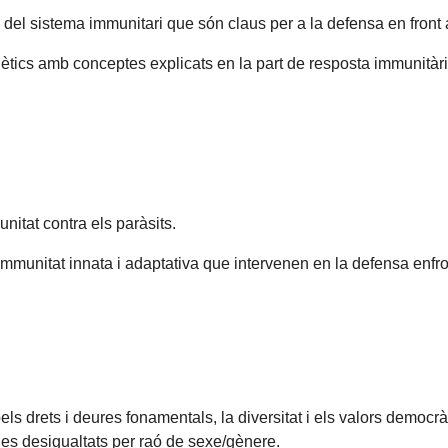
del sistema immunitari que són claus per a la defensa en front 
tics amb conceptes explicats en la part de resposta immunitàri
nitat contra els paràsits.
 immunitat innata i adaptativa que intervenen en la defensa enfro
ls drets i deures fonamentals, la diversitat i els valors democrà
les desigualtats per raó de sexe/gènere.