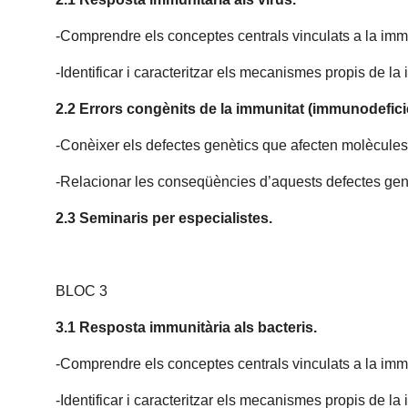
-Comprendre els conceptes centrals vinculats a la immun
-Identificar i caracteritzar els mecanismes propis de la
2.2 Errors congènits de la immunitat (immunodefici
-Conèixer els defectes genètics que afecten molècules 
-Relacionar les conseqüències d’aquests defectes genè
2.3 Seminaris per especialistes.
BLOC 3
3.1 Resposta immunitària als bacteris.
-Comprendre els conceptes centrals vinculats a la immu
-Identificar i caracteritzar els mecanismes propis de la