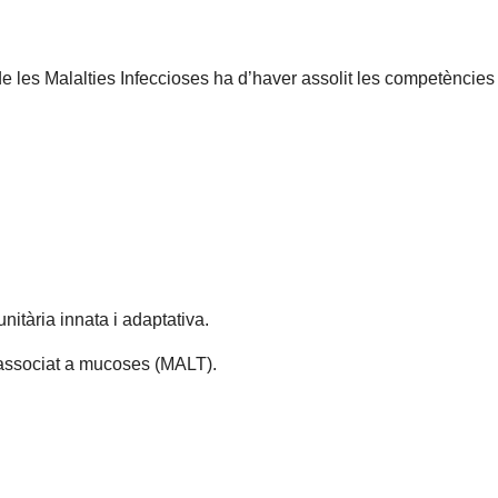
e les Malalties Infeccioses ha d’haver assolit les competències
itària innata i adaptativa.
 associat a mucoses (MALT).