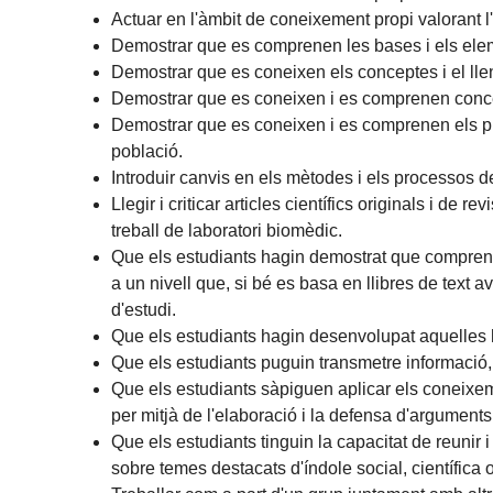
Actuar en l'àmbit de coneixement propi valorant 
Demostrar que es comprenen les bases i els elem
Demostrar que es coneixen els conceptes i el ll
Demostrar que es coneixen i es comprenen concep
Demostrar que es coneixen i es comprenen els proce
població.
Introduir canvis en els mètodes i els processos 
Llegir i criticar articles científics originals i d
treball de laboratori biomèdic.
Que els estudiants hagin demostrat que comprenen
a un nivell que, si bé es basa en llibres de tex
d'estudi.
Que els estudiants hagin desenvolupat aquelles h
Que els estudiants puguin transmetre informació, 
Que els estudiants sàpiguen aplicar els coneixem
per mitjà de l'elaboració i la defensa d'arguments
Que els estudiants tinguin la capacitat de reunir 
sobre temes destacats d'índole social, científica o