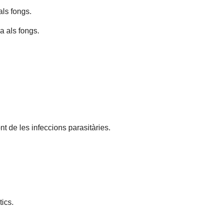
als fongs.
a als fongs.
nt de les infeccions parasitàries.
tics.