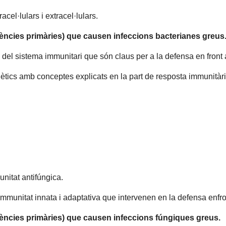
acel·lulars i extracel·lulars.
iències primàries) que causen infeccions bacterianes greus
del sistema immunitari que són claus per a la defensa en front a
tics amb conceptes explicats en la part de resposta immunitària
nitat antifúngica.
 immunitat innata i adaptativa que intervenen en la defensa enfr
iències primàries) que causen infeccions fúngiques greus.