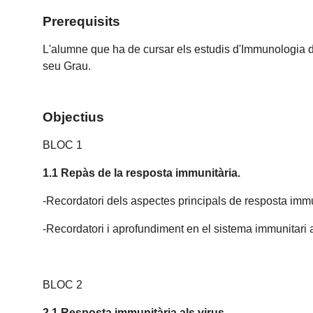
Prerequisits
L'alumne que ha de cursar els estudis d'Immunologia d
seu Grau.
Objectius
BLOC 1
1.1 Repàs de la resposta immunitària.
-Recordatori dels aspectes principals de resposta immun
-Recordatori i aprofundiment en el sistema immunitari
BLOC 2
2.1 Resposta immunitària als virus.