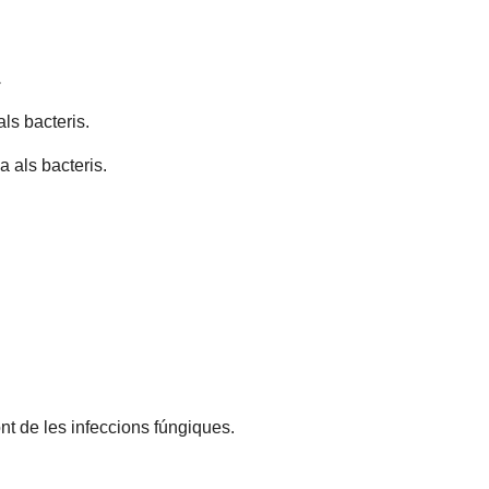
.
ls bacteris.
 als bacteris.
ont de les infeccions fúngiques.