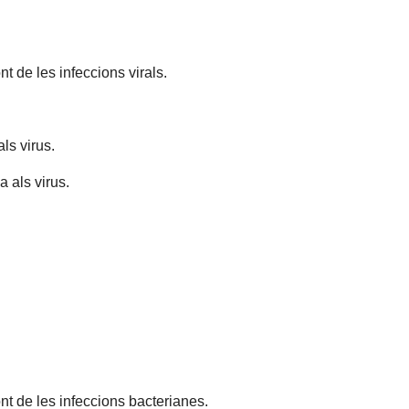
t de les infeccions virals.
ls virus.
 als virus.
ont de les infeccions bacterianes.