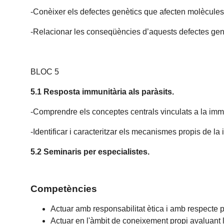
-Conèixer els defectes genètics que afecten molècules 
-Relacionar les conseqüències d’aquests defectes genè
BLOC 5
5.1 Resposta immunitària als paràsits.
-Comprendre els conceptes centrals vinculats a la immu
-Identificar i caracteritzar els mecanismes propis de la
5.2 Seminaris per especialistes.
Competències
Actuar amb responsabilitat ètica i amb respecte pe
Actuar en l'àmbit de coneixement propi avaluant 