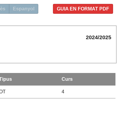
ès
Espanyol
GUIA EN FORMAT PDF
2024/2025
Tipus
Curs
OT
4