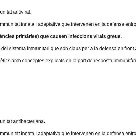
itat antiviral.
 immunitat innata i adaptativa que intervenen en la defensa enfron
ències primàries) que causen infeccions virals greus.
del sistema immunitari que són claus per a la defensa en front a
tics amb conceptes explicats en la part de resposta immunitària
nitat antibacteriana.
 immunitat innata i adaptativa que intervenen en la defensa enfr