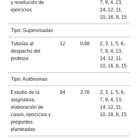
y resolución de
7, 9, 4, 13,
ejercicios
14, 12, 11,
10, 16, 8, 15
Tipo: Supervisadas
Tutorías al
12
0,48
2, 3, 1, 5, 6,
despacho del
7, 9, 4, 13,
profesor
14, 12, 11,
10, 16, 8, 15
Tipo: Autónomas
Estudio de la
94
3,76
2, 3, 1, 5, 6,
asignatura,
7, 9, 4, 13,
elaboración de
14, 12, 11,
casos, ejercicios y
10, 16, 8, 15
preguntes
planteadas