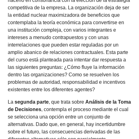
hacerlo en consonancia con la elección de la estrategia
competitiva de la empresa. La organización deja de ser
la entidad nuclear maximizadora de beneficios que
contemplaba la teoría económica para convertirse en
una institución compleja, con varios integrantes e
intereses a menudo contrapuestos y con unas
interrelaciones que pueden estar reguladas por un
amplio abanico de relaciones contractuales. Esta parte
del curso está planteada para intentar dar respuesta a
las siguientes preguntas: ¿Cómo fluye la información
dentro las organizaciones? Como se resuelven los
problemas de autoridad, responsabilidad e incentivos
existentes entre los diferentes agentes?
La
segunda
parte
, que trata sobre
Análisis de la Toma
de Decisiones
, contempla el proceso mediante el cual
se selecciona una opción entre un conjunto de
alternativas. Dado que, en general, hay incertidumbre
sobre el futuro, las consecuencias derivadas de las