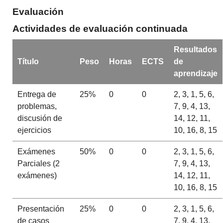
Evaluación
Actividades de evaluación continuada
Resultados
Título
Peso
Horas
ECTS
de
aprendizaje
Entrega de
25%
0
0
2, 3, 1, 5, 6,
problemas,
7, 9, 4, 13,
discusión de
14, 12, 11,
ejercicios
10, 16, 8, 15
Exámenes
50%
0
0
2, 3, 1, 5, 6,
Parciales (2
7, 9, 4, 13,
exámenes)
14, 12, 11,
10, 16, 8, 15
Presentación
25%
0
0
2, 3, 1, 5, 6,
de casos
7, 9, 4, 13,