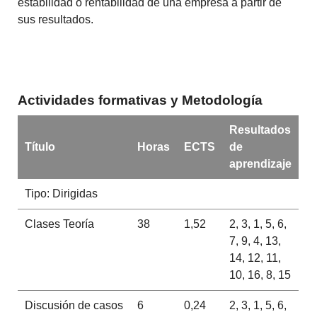
estabilidad o rentabilidad de una empresa a partir de
sus resultados.
Actividades formativas y Metodología
Resultados
Título
Horas
ECTS
de
aprendizaje
Tipo: Dirigidas
Clases Teoría
38
1,52
2, 3, 1, 5, 6,
7, 9, 4, 13,
14, 12, 11,
10, 16, 8, 15
Discusión de casos
6
0,24
2, 3, 1, 5, 6,