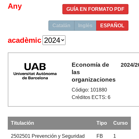
Any
GUÍA EN FORMATO PDF
Catalán
Inglés
ESPAÑOL
acadèmic
Economía de
2024/2
las
organizaciones
Código: 101880
Créditos ECTS: 6
Titulación
Tipo
Curso
2502501
Prevención y Seguridad
FB
1