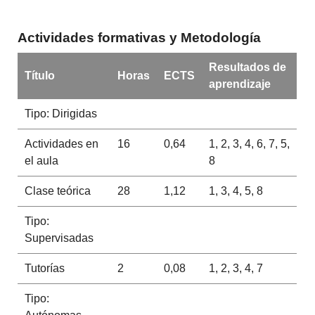
Actividades formativas y Metodología
Resultados de
Título
Horas
ECTS
aprendizaje
Tipo: Dirigidas
Actividades en
16
0,64
1, 2, 3, 4, 6, 7, 5,
el aula
8
Clase teórica
28
1,12
1, 3, 4, 5, 8
Tipo:
Supervisadas
Tutorías
2
0,08
1, 2, 3, 4, 7
Tipo: