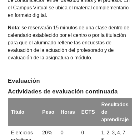
de comunicación entre los estudiantes y el profesor. En
el Campus Virtual se ubica el material complementario
en formato digital.
Nota
: se reservarán 15 minutos de una clase dentro del
calendario establecido por el centro o por la titulación
para que el alumnado rellene las encuestas de
evaluación de la actuación del profesorado y de
evaluación de la asignatura o módulo.
Evaluación
Actividades de evaluación continuada
Resultados
Título
Peso
Horas
ECTS
de
aprendizaje
Ejercicios
20%
0
0
1, 2, 3, 4, 7,