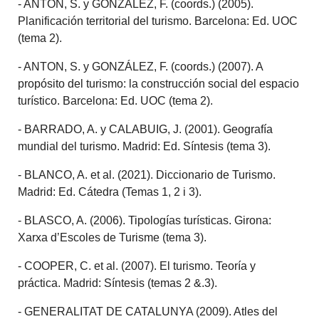
- ANTON, S. y GONZÁLEZ, F. (coords.) (2005).
Planificación territorial del turismo. Barcelona: Ed. UOC
(tema 2).
- ANTON, S. y GONZÁLEZ, F. (coords.) (2007). A
propósito del turismo: la construcción social del espacio
turístico. Barcelona: Ed. UOC (tema 2).
- BARRADO, A. y CALABUIG, J. (2001). Geografía
mundial del turismo. Madrid: Ed. Síntesis (tema 3).
- BLANCO, A. et al. (2021). Diccionario de Turismo.
Madrid: Ed. Cátedra (Temas 1, 2 i 3).
- BLASCO, A. (2006). Tipologías turísticas. Girona:
Xarxa d’Escoles de Turisme (tema 3).
- COOPER, C. et al. (2007). El turismo. Teoría y
práctica. Madrid: Síntesis (temas 2 &.3).
- GENERALITAT DE CATALUNYA (2009). Atles del