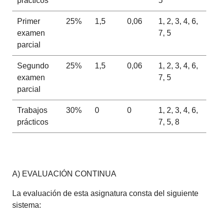
prácticos
5
Primer
25%
1,5
0,06
1, 2, 3, 4, 6,
examen
7, 5
parcial
Segundo
25%
1,5
0,06
1, 2, 3, 4, 6,
examen
7, 5
parcial
Trabajos
30%
0
0
1, 2, 3, 4, 6,
prácticos
7, 5, 8
A) EVALUACIÓN CONTINUA
La evaluación de esta asignatura consta del siguiente
sistema: