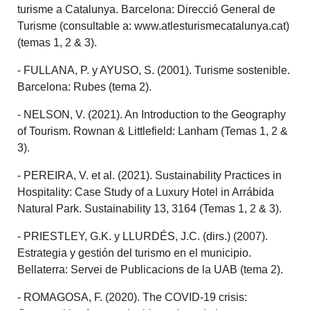
turisme a Catalunya. Barcelona: Direcció General de
Turisme (consultable a: www.atlesturismecatalunya.cat)
(temas 1, 2 & 3).
- FULLANA, P. y AYUSO, S. (2001). Turisme sostenible.
Barcelona: Rubes (tema 2).
- NELSON, V. (2021). An Introduction to the Geography
of Tourism. Rownan & Littlefield: Lanham (Temas 1, 2 &
3).
- PEREIRA, V. et al. (2021). Sustainability Practices in
Hospitality: Case Study of a Luxury Hotel in Arrábida
Natural Park. Sustainability 13, 3164 (Temas 1, 2 & 3).
- PRIESTLEY, G.K. y LLURDÉS, J.C. (dirs.) (2007).
Estrategia y gestión del turismo en el municipio.
Bellaterra: Servei de Publicacions de la UAB (tema 2).
- ROMAGOSA, F. (2020). The COVID-19 crisis: