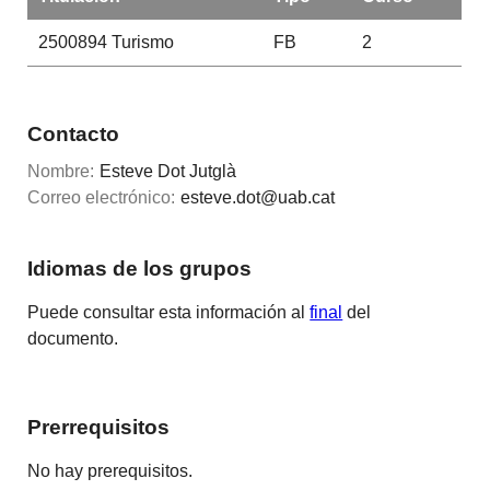
2500894
Turismo
FB
2
Contacto
Nombre:
Esteve Dot Jutglà
Correo electrónico:
esteve.dot@uab.cat
Idiomas de los grupos
Puede consultar esta información al
final
del
documento.
Prerrequisitos
No hay prerequisitos.