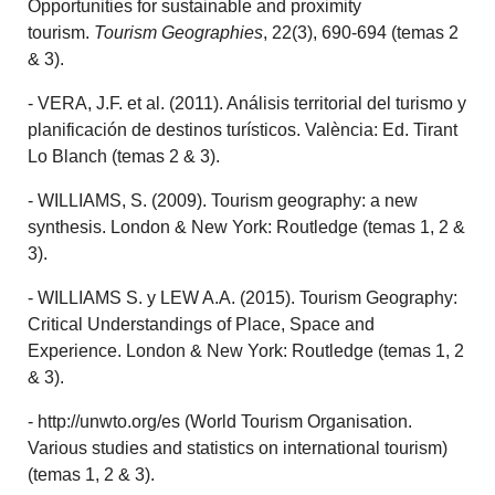
Opportunities for sustainable and proximity
tourism.
Tourism Geographies
, 22(3), 690-694 (temas 2
& 3).
- VERA, J.F. et al. (2011). Análisis territorial del turismo y
planificación de destinos turísticos. València: Ed. Tirant
Lo Blanch (temas 2 & 3).
- WILLIAMS, S. (2009). Tourism geography: a new
synthesis. London & New York: Routledge (temas 1, 2 &
3).
- WILLIAMS S. y LEW A.A. (2015). Tourism Geography:
Critical Understandings of Place, Space and
Experience. London & New York: Routledge (temas 1, 2
& 3).
- http://unwto.org/es (World Tourism Organisation.
Various studies and statistics on international tourism)
(temas 1, 2 & 3).