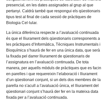
presencial, en les dates assignades al grup al que
pertanyi. Caldrà també que respongui els qüestionaris
tipus test al final de cada sessió de pràctiques de
Biologia Cel·lular.
La única diferència respecte a l’avaluació continuada
és que el lliurament dels qüestionaris corresponents a
les pràctiques d’Informàtica, Tècniques Instrumentals i
Bioquímica s’haurà de fer en una única data, que serà
la fixada pel darrer lliurament de qüestionaris de
l’assignatura en l’avaluació continuada. De tota
manera, per aquells mòduls de pràctiques que es facin
en parelles i que requereixin l’elaboració i lliurament
d’un qüestionari conjunt, si un dels dos membres de la
parella no s'acull a l'avaluació única, el lliurament del
qüestionari conjunt s’haurà der fer en la mateixa data
fixada per a l’avaluació continuada.