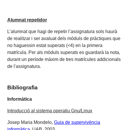
Alumnat repetidor
L’alumnat que hagi de repetir l’assignatura sols haurà
de realitzar i ser avaluat dels mòduls de pràctiques que
no haguessin estat superats (<4) en la primera
matrícula. Per als mòduls superats es guardarà la nota,
durant un període màxim de tres matrícules addicionals
de l'assignatura.
Bibliografia
Informàtica
Introducció al sistema operatiu Gnu/Linux
Josep Maria Mondelo,
Guia de supervivència
informàtica
, UAB, 2003.