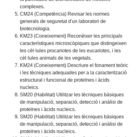
complexes.
CM24 (Competència) Revisar les normes
generals de seguretat d'un laboratori de
biotecnologia.
KM23 (Coneixement) Reconèixer les principals
característiques microscòpiques que distingeixen
les cèl·lules procariotes de les eucariotes, i les
cèl·lules animals de les vegetals.
KM24 (Coneixement) Descriure el fonament teòric
i les tècniques adequades per a la caracterització
estructural i funcional de proteïnes i àcids
nucleics.
SM20 (Habilitat) Utilitzar les tècniques bàsiques
de manipulació, separació, detecció i anàlisi de
proteïnes i àcids nucleics.
SM20 (Habilitat) Utilitzar les tècniques bàsiques
de manipulació, separació, detecció i anàlisi de
proteïnes i àcids nucleics.