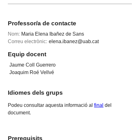
Professor/a de contacte
Nom:
Maria Elena Ibañez de Sans
Correu electrònic:
elena.ibanez@uab.cat
Equip docent
Jaume Coll Guerrero
Joaquim Roé Vellvé
Idiomes dels grups
Podeu consultar aquesta informació al
final
del
document.
Prerequisits