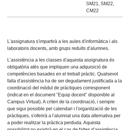
SM21, SM22,
CM22
L'assignatura s'impartirà a les aules d'informàtica i als
laboratoris docents, amb grups reduïts d'alumnes.
L'assistència a les classes d'aquesta assignatura és
obligatòria atès que impliquen una adquisició de
competències basades en el treball pràctic. Qualsevol
falta d'assistència ha de ser degudament justificada a la
coordinació del mòdul de pràctiques corresponent
(indicat en el document "Equip docent" disponible al
Campus Virtual). A criteri de la coordinació, i sempre
que sigui possible pel calendari i l'organització de les
pràctiques, s'oferirà a l'alumnat una data alternativa per
a poder realitzar la pràctica perduda. Aquesta
possibilitat no existirà en el cas de faltes d'assistència