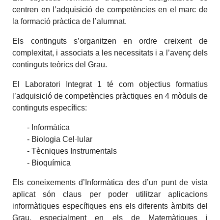
centren en l’adquisició de competències en el marc de
la formació pràctica de l’alumnat.
Els continguts s’organitzen en ordre creixent de
complexitat, i associats a les necessitats i a l’avenç dels
continguts teòrics del Grau.
El Laboratori Integrat 1 té com objectius formatius
l’adquisició de competències pràctiques en 4 mòduls de
continguts específics:
- Informàtica
- Biologia Cel·lular
- Tècniques Instrumentals
- Bioquímica
Els coneixements d’Informàtica des d’un punt de vista
aplicat són claus per poder utilitzar aplicacions
informàtiques específiques ens els diferents àmbits del
Grau, especialment en els de Matemàtiques i