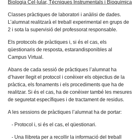
Biologia Cel·lular, Tècniques Instrumentals i Bioquímica
Classes pràctiques de laboratori i anàlisi de dades.
L’alumnat realitzarà el treball experimental en grups de
2 i sota la supervisió del professorat responsable.
Els protocols de pràctiques i, si és el cas, els
qüestionaris de resposta, estarandisponibles al
Campus Virtual.
Abans de cada sessió de pràctiques l’alumnat ha
d’haver llegit el protocol i conèixer els objectius de la
pràctica, els fonaments i els procediments que ha de
realitzar. Si és el cas, ha de conèixer també les mesures
de seguretat específiques i de tractament de residus.
A les sessions de pràctiques l’alumnat ha de portar:
- Protocol i, si és el cas, el qüestionari.
- Una llibreta per a recollir la informació del treball