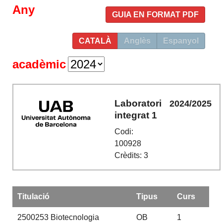
Any
GUIA EN FORMAT PDF
CATALÀ
Anglès
Espanyol
acadèmic
Laboratori
2024/2025
integrat 1
Codi:
100928
Crèdits: 3
Titulació
Tipus
Curs
2500253
Biotecnologia
OB
1