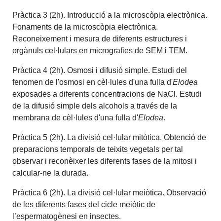
Pràctica 3 (2h). Introducció a la microscòpia electrònica.
Fonaments de la microscòpia electrònica.
Reconeixement i mesura de diferents estructures i
orgànuls cel·lulars en micrografies de SEM i TEM.
Pràctica 4 (2h). Osmosi i difusió simple. Estudi del
fenomen de l'osmosi en cèl·lules d'una fulla d'
Elodea
exposades a diferents concentracions de NaCl. Estudi
de la difusió simple dels alcohols a través de la
membrana de cèl·lules d'una fulla d'
Elodea
.
Pràctica 5 (2h). La divisió cel·lular mitòtica. Obtenció de
preparacions temporals de teixits vegetals per tal
observar i reconèixer les diferents fases de la mitosi i
calcular-ne la durada.
Pràctica 6 (2h). La divisió cel·lular meiòtica. Observació
de les diferents fases del cicle meiòtic de
l’espermatogènesi en insectes.