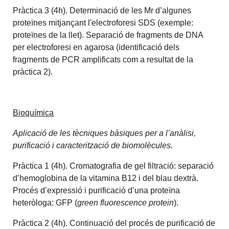
Pràctica 3 (4h). Determinació de les Mr d’algunes
proteïnes mitjançant l'electroforesi SDS (exemple:
proteïnes de la llet). Separació de fragments de DNA
per electroforesi en agarosa (identificació dels
fragments de PCR amplificats com a resultat de la
pràctica 2).
Bioquímica
Aplicació de les tècniques bàsiques per a l’anàlisi,
purificació i caracterització de biomolècules.
Pràctica 1 (4h). Cromatografia de gel filtració: separació
d’hemoglobina de la vitamina B12 i del blau dextrà.
Procés d’expressió i purificació d’una proteïna
heteròloga: GFP (
green fluorescence protein
).
Pràctica 2 (4h). Continuació del procés de purificació de