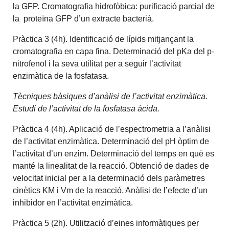
la GFP. Cromatografia hidrofòbica: purificació parcial de
la proteïna GFP d’un extracte bacterià.
Pràctica 3 (4h). Identificació de lípids mitjançant la
cromatografia en capa fina. Determinació del pKa del p-
nitrofenol i la seva utilitat per a seguir l’activitat
enzimàtica de la fosfatasa.
Tècniques bàsiques d’anàlisi de l’activitat enzimàtica.
Estudi de l’activitat de la fosfatasa àcida.
Pràctica 4 (4h). Aplicació de l’espectrometria a l’anàlisi
de l’activitat enzimàtica. Determinació del pH òptim de
l’activitat d’un enzim. Determinació del temps en què es
manté la linealitat de la reacció. Obtenció de dades de
velocitat inicial per a la determinació dels paràmetres
cinètics KM i Vm de la reacció. Anàlisi de l’efecte d’un
inhibidor en l’activitat enzimàtica.
Pràctica 5 (2h). Utilització d’eines informàtiques per