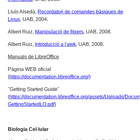
Lluís Alsedà,
Recordatori de comandes bàsiques de
Linux
, UAB, 2004.
Albert Ruiz,
Manipulació de fitxers
, UAB, 2008.
Albert Ruiz,
Introducció a l'awk
, UAB, 2008.
Manuals de LibreOffice
Pàgina WEB oficial
(
https://documentation.libreoffice.org/)
"Getting Started Guide"
(
https://documentation.libreoffice.org/assets/Uploads/Doc
GettingStartedLO.pdf
)
Biologia Cel·lular