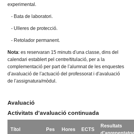
experimental.
- Bata de laboratori.
- Ulleres de protecció.
- Retolador permanent.
Nota
: es reservaran 15 minuts d'una classe, dins del
calendari establert pel centre/titulació, per a la
complementació per part de l'alumnat de les enquestes
d'avaluació de l'actuació del professorat i d'avaluació
de l'assignatura/mòdul.
Avaluació
Activitats d'avaluació continuada
Resultats
Títol
Pes
Hores
ECTS
d'aprenentatg