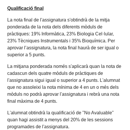
Qualificació final
La nota final de l'assignatura s'obtindrà de la mitja
ponderada de la nota dels diferents mòduls de
pràctiques: 19% Informàtica, 23% Biologia Cel·lular,
23% Tècniques Instrumentals i 35% Bioquímica. Per
aprovar l’assignatura, la nota final haurà de ser igual o
superior a 5 punts.
La mitjana ponderada només s'aplicarà quan la nota de
cadascun dels quatre mòduls de pràctiques de
l'assignatura sigui igual o superior a 4 punts. L'alumnat
que no assoleixi la nota mínima de 4 en un o més dels
mòduls no podrà aprovar l'assignatura i rebrà una nota
final màxima de 4 punts.
L'alumnat obtindrà la qualificació de "No Avaluable"
quan hagi assistit a menys del 20% de les sessions
programades de l'assignatura.