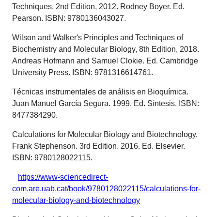
Techniques, 2nd Edition, 2012. Rodney Boyer. Ed.
Pearson. ISBN: 9780136043027.
Wilson and Walker's Principles and Techniques of
Biochemistry and Molecular Biology, 8th Edition, 2018.
Andreas Hofmann and Samuel Clokie. Ed. Cambridge
University Press. ISBN: 9781316614761.
Técnicas instrumentales de análisis en Bioquímica.
Juan Manuel García Segura. 1999. Ed. Síntesis. ISBN:
8477384290.
Calculations for Molecular Biology and Biotechnology.
Frank Stephenson. 3rd Edition. 2016. Ed. Elsevier.
ISBN: 9780128022115.
https://www-sciencedirect-
com.are.uab.cat/book/9780128022115/calculations-for-
molecular-biology-and-biotechnology