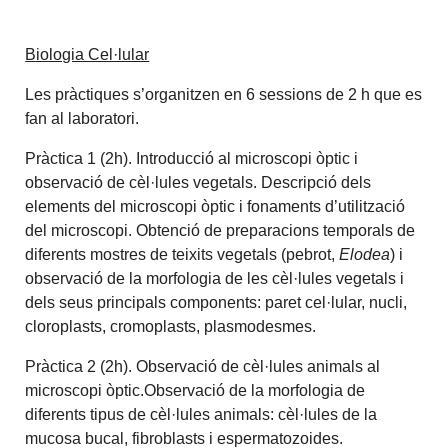
Biologia Cel·lular
Les pràctiques s’organitzen en 6 sessions de 2 h que es
fan al laboratori.
Pràctica 1 (2h). Introducció al microscopi òptic i
observació de cèl·lules vegetals. Descripció dels
elements del microscopi òptic i fonaments d’utilització
del microscopi. Obtenció de preparacions temporals de
diferents mostres de teixits vegetals (pebrot,
Elodea
) i
observació de la morfologia de les cèl·lules vegetals i
dels seus principals components: paret cel·lular, nucli,
cloroplasts, cromoplasts, plasmodesmes.
Pràctica 2 (2h). Observació de cèl·lules animals al
microscopi òptic.Observació de la morfologia de
diferents tipus de cèl·lules animals: cèl·lules de la
mucosa bucal, fibroblasts i espermatozoides.