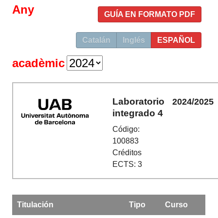
Any
GUÍA EN FORMATO PDF
Catalán
Inglés
ESPAÑOL
acadèmic
Laboratorio
2024/2025
integrado 4
Código:
100883
Créditos
ECTS: 3
Titulación
Tipo
Curso