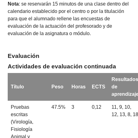
Nota
: se reservarán 15 minutos de una clase dentro del
calendario establecido por el centro o por la titulación
para que el alumnado rellene las encuestas de
evaluación de la actuación del profesorado y de
evaluación de la asignatura o módulo.
Evaluación
Actividades de evaluación continuada
Resultado
Título
Peso
Horas
ECTS
de
aprendizaj
Pruebas
47.5%
3
0,12
11, 9, 10,
escritas
12, 13, 8, 1
(Virología,
Fisiología
Animal y