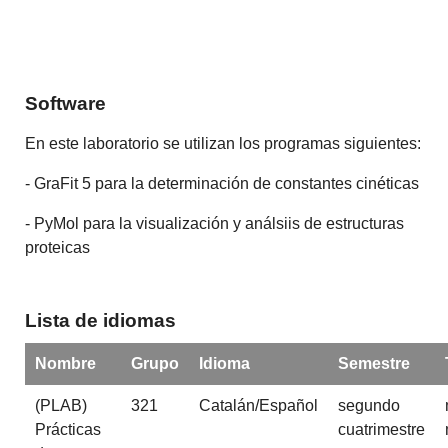
Software
En este laboratorio se utilizan los programas siguientes:
- GraFit 5 para la determinación de constantes cinéticas
- PyMol para la visualización y análsiis de estructuras
proteicas
Lista de idiomas
Nombre
Grupo
Idioma
Semestre
(PLAB)
321
Catalán/Español
segundo
Prácticas
cuatrimestre