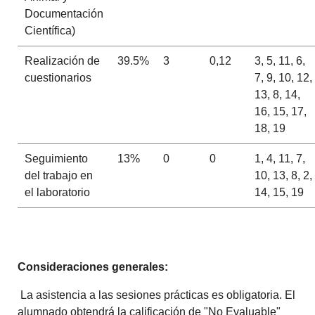
Documentación
Científica)
Realización de
39.5%
3
0,12
3, 5, 11, 6,
cuestionarios
7, 9, 10, 12,
13, 8, 14,
16, 15, 17,
18, 19
Seguimiento
13%
0
0
1, 4, 11, 7,
del trabajo en
10, 13, 8, 2,
el laboratorio
14, 15, 19
Consideraciones generales:
La asistencia a las sesiones prácticas es obligatoria. El
alumnado obtendrá la calificación de "No Evaluable"