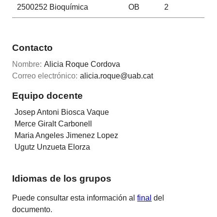
2500252
Bioquímica
OB
2
Contacto
Nombre:
Alicia Roque Cordova
Correo electrónico:
alicia.roque@uab.cat
Equipo docente
Josep Antoni Biosca Vaque
Merce Giralt Carbonell
Maria Angeles Jimenez Lopez
Ugutz Unzueta Elorza
Idiomas de los grupos
Puede consultar esta información al
final
del
documento.