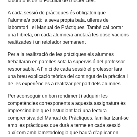
laboratoris de la Facultat de Biociències.
A cada sessió de pràctiques és obligatori que
l’alumne/a porti: la seva pròpia bata, ulleres de
laboratori i el Manual de Pràctiques. També cal portar
una llibreta, on cada alumne/a anotarà les observacions
realitzades i un retolador permanent
Per a la realització de les pràctiques els alumnes
treballaran en parelles sota la supervisió del professor
responsable. A l’inici de cada sessió el professor farà
una breu explicació teòrica del contingut de la pràctica i
de les experiències a realitzar per part dels alumnes.
Per aconseguir un bon rendiment i adquirir les
competències corresponents a aquesta assignatura és
imprescindible que l’estudiant faci una lectura
comprensiva del Manual de Pràctiques, familiaritzant-se
amb les pràctiques que durà a terme en cada sessió
així com amb lametodologia que haurà d’aplicar en