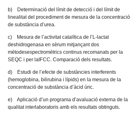
b) Determinació del límit de detecció i del límit de
linealitat del procediment de mesura de la concentració
de substància d’urea.
c) Mesura de l’activitat catalítica de l’L-lactat
deshidrogenasa en sèrum mitjançant dos
mètodesespectromètrics continus recomanats per la
SEQC i per laIFCC. Comparació dels resultats.
d) Estudi de l’efecte de substàncies interferents
(hemoglobina, bilirubina i lípids) en la mesura de la
concentració de substància d’àcid úric.
e) Aplicació d’un programa d’avaluació externa de la
qualitat interlaboratoris amb els resultats obtinguts.