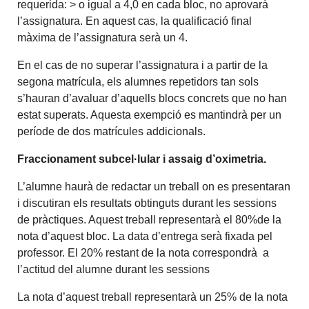
requerida: > o igual a 4,0 en cada bloc, no aprovarà
l’assignatura. En aquest cas, la qualificació final
màxima de l’assignatura serà un 4.
En el cas de no superar l’assignatura i a partir de la
segona matrícula, els alumnes repetidors tan sols
s’hauran d’avaluar d’aquells blocs concrets que no han
estat superats. Aquesta exempció es mantindrà per un
període de dos matrícules addicionals.
Fraccionament subcel·lular i assaig d’oximetria.
L’alumne haurà de redactar un treball on es presentaran
i discutiran els resultats obtinguts durant les sessions
de pràctiques. Aquest treball representarà el 80%de la
nota d’aquest bloc. La data d’entrega serà fixada pel
professor. El 20% restant de la nota correspondrà a
l’actitud del alumne durant les sessions
La nota d’aquest treball representarà un 25% de la nota