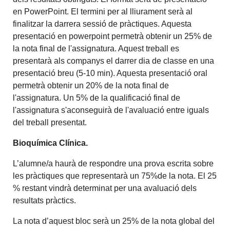
en PowerPoint. El termini per al lliurament serà al
finalitzar la darrera sessió de pràctiques. Aquesta
presentació en powerpoint permetrà obtenir un 25% de
la nota final de l'assignatura. Aquest treball es
presentarà als companys el darrer dia de classe en una
presentació breu (5-10 min). Aquesta presentació oral
permetrà obtenir un 20% de la nota final de
l'assignatura. Un 5% de la qualificació final de
l'assignatura s'aconseguirà de l'avaluació entre iguals
del treball presentat.
Bioquímica Clínica.
L’alumne/a haurà de respondre una prova escrita sobre
les pràctiques que representarà un 75%de la nota. El 25
% restant vindrà determinat per una avaluació dels
resultats pràctics.
La nota d’aquest bloc serà un 25% de la nota global del