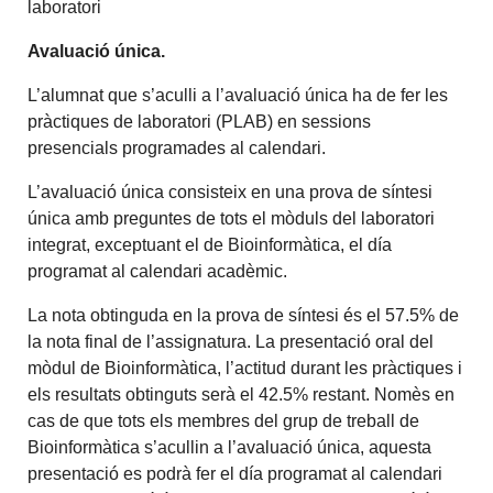
laboratori
Avaluació única.
L’alumnat que s’aculli a l’avaluació única ha de fer les
pràctiques de laboratori (PLAB) en sessions
presencials programades al calendari.
L’avaluació única consisteix en una prova de síntesi
única amb preguntes de tots el mòduls del laboratori
integrat, exceptuant el de Bioinformàtica, el día
programat al calendari acadèmic.
La nota obtinguda en la prova de síntesi és el 57.5% de
la nota final de l’assignatura. La presentació oral del
mòdul de Bioinformàtica, l’actitud durant les pràctiques i
els resultats obtinguts serà el 42.5% restant. Nomès en
cas de que tots els membres del grup de treball de
Bioinformàtica s’acullin a l’avaluació única, aquesta
presentació es podrà fer el día programat al calendari