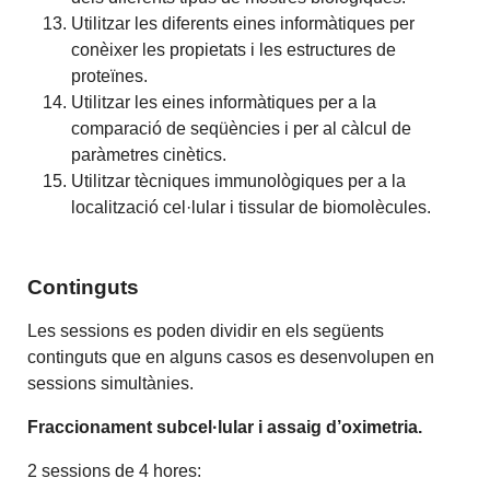
Utilitzar les diferents eines informàtiques per
conèixer les propietats i les estructures de
proteïnes.
Utilitzar les eines informàtiques per a la
comparació de seqüències i per al càlcul de
paràmetres cinètics.
Utilitzar tècniques immunològiques per a la
localització cel·lular i tissular de biomolècules.
Continguts
Les sessions es poden dividir en els següents
continguts que en alguns casos es desenvolupen en
sessions simultànies.
Fraccionament subcel·lular i assaig d’oximetria.
2 sessions de 4 hores: