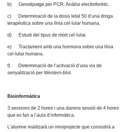
b) Genotipatge per PCR. Anàlisi electroforètic.
c) Determinació de la dosis letal 50 d’una droga
terapèutica sobre una línia cel·lular humana.
d) Estudi del tipus de mort cel·lular.
e) Tractament amb una hormona sobre una línia
cel·lular humana.
f) Determinació de l’activació d’una via de
senyalització per W
estern-blot.
Bioinformàtica
3 sessions de 2 hores i una darrera sessió de 4 hores
que es fan a l’aula d’informàtica.
L'alumne realitzarà un miniprojecte que consistirà a