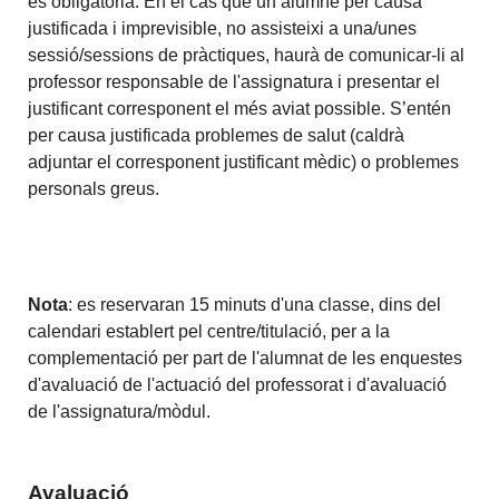
és obligatòria. En el cas que un alumne per causa
justificada i imprevisible, no assisteixi a una/unes
sessió/sessions de pràctiques, haurà de comunicar-li al
professor responsable de l'assignatura i presentar el
justificant corresponent el més aviat possible. S’entén
per causa justificada problemes de salut (caldrà
adjuntar el corresponent justificant mèdic) o problemes
personals greus.
Nota
: es reservaran 15 minuts d'una classe, dins del
calendari establert pel centre/titulació, per a la
complementació per part de l'alumnat de les enquestes
d'avaluació de l'actuació del professorat i d'avaluació
de l'assignatura/mòdul.
Avaluació