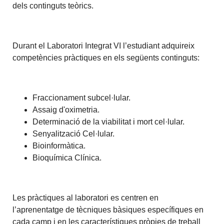
dels continguts teòrics.
Durant el Laboratori Integrat VI l’estudiant adquireix
competències pràctiques en els següents continguts:
Fraccionament subcel·lular.
Assaig d'oximetria.
Determinació de la viabilitat i mort cel·lular.
Senyalització Cel·lular.
Bioinformàtica.
Bioquímica Clínica.
Les pràctiques al laboratori es centren en
l’aprenentatge de tècniques bàsiques específiques en
cada camp i en les característiques pròpies de treball