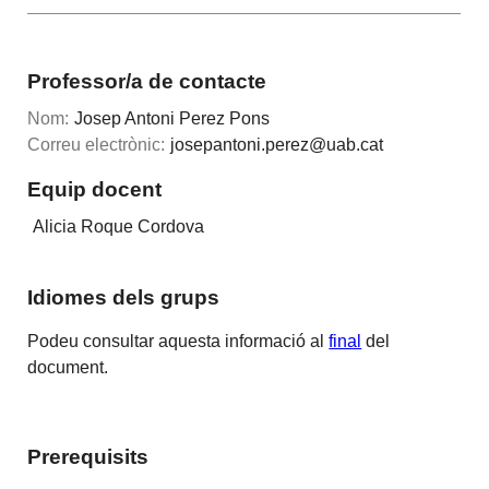
Professor/a de contacte
Nom:
Josep Antoni Perez Pons
Correu electrònic:
josepantoni.perez@uab.cat
Equip docent
Alicia Roque Cordova
Idiomes dels grups
Podeu consultar aquesta informació al
final
del
document.
Prerequisits