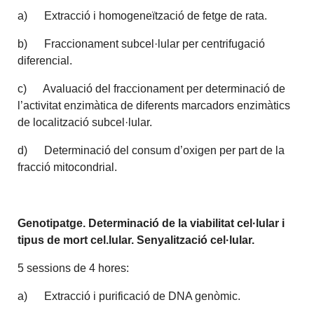
a) Extracció i homogeneïtzació de fetge de rata.
b) Fraccionament subcel·lular per centrifugació
diferencial.
c) Avaluació del fraccionament per determinació de
l’activitat enzimàtica de diferents marcadors enzimàtics
de localització subcel·lular.
d) Determinació del consum d’oxigen per part de la
fracció mitocondrial.
Genotipatge. Determinació de la viabilitat cel·lular i
tipus de mort cel.lular. Senyalització cel·lular.
5 sessions de 4 hores:
a) Extracció i purificació de DNA genòmic.