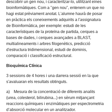
descobrir un gen nou, i caracteritzar-lo, utilitzant eines
bioinformàtiques. Com a "gen nou", entenem un que no
hagi estat prèviament anotat. L'alumne haurà de posar
en pràctica els coneixements adquirits a l'assignatura
de Bioinformàtica, per exemple: estudi de les
característiques de la proteïna de partida, cerques a
bases de dades, i cerques avançades a BLAST,
multialineaments i arbres filogenètics, predicció
d'estructura tridimensional, estudi de dominis,
comparació i classificació estructural.
Bioquímica Clínica
3 sessions de 4 hores
i una darrera sessió en la que
s'avaluaran els resultats obtinguts.
a) Mesura de la concentració de diferents analits
(urea, colesterol, bilirubina...) en sèrum mitjançant
reaccions químiques i enzimàtiques per espectrometria
d’absorció molecular en un analitzador.