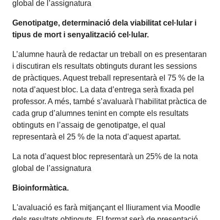
global de l’assignatura
Genotipatge, determinació dela viabilitat cel·lular i
tipus de mort i senyalització cel·lular.
L’alumne haurà de redactar un treball on es presentaran
i discutiran els resultats obtinguts durant les sessions
de pràctiques. Aquest treball representarà el 75 % de la
nota d’aquest bloc. La data d’entrega serà fixada pel
professor. A més, també s’avaluarà l’habilitat pràctica de
cada grup d’alumnes tenint en compte els resultats
obtinguts en l’assaig de genotipatge, el qual
representarà el 25 % de la nota d’aquest apartat.
La nota d’aquest bloc representarà un 25% de la nota
global de l’assignatura
Bioinformàtica.
L'avaluació es farà mitjançant el lliurament via Moodle
dels resultats obtinguts. El format serà de presentació