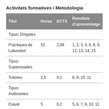
Activitats formatives i Metodologia
Resultats
Títol
Hores
ECTS
d'aprenentatge
Tipus: Dirigides
Pràctiques de
52
2,08
1, 2, 3, 4, 6, 8, 9,
Laboratori
12, 13, 14, 15
Tipus:
Supervisades
Tutories
2,5
0,1
6, 9, 10, 11
Tipus:
Autònomes
Estudi
5
0,2
5, 6, 7, 9, 10, 11