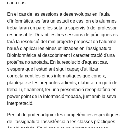
cada cas.
En el cas de les sessions a desenvolupar en l’aula
d’informàtica, es farà un estudi de cas, on els alumnes
treballaran en parelles sota la supervisió del professor
responsable. Durant les tres sessions de pràctiques es
farà la resolució del miniprojecte proposat on l'alumne
haurà d'aplicar les eines utilitzades en l'assignatura
Bioinformàtica al descobriment i caracterització d'una
proteïna no anotada. En la resolució d'aquest cas,
s'espera que l'estudiant sigui capaç d'utilitzar
correctament les eines informàtiques que coneix,
plantejar-se les preguntes adients, elaborar un guió de
treball i, finalment, fer una presentació recopilatòria en
power point de la informació trobada, junt amb la seva
interpretació.
Per tal de poder adquirir les competències específiques
de l’assignatura l'assistència a les classes pràctiques