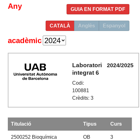
Any
GUIA EN FORMAT PDF
CATALÀ
Anglès
Espanyol
acadèmic
Laboratori
2024/2025
integrat 6
Codi:
100881
Crèdits: 3
Titulació
Tipus
Curs
2500252
Bioquímica
OB
3