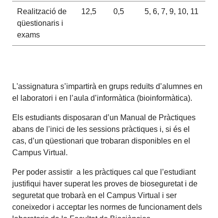
Realització de
12,5
0,5
5, 6, 7, 9, 10, 11
qüestionaris i
exams
L'assignatura s’impartirà en grups reduïts d’alumnes en
el laboratori i en l’aula d’informàtica (bioinformàtica).
Els estudiants disposaran d’un Manual de Pràctiques
abans de l’inici de les sessions pràctiques i, si és el
cas, d’un qüestionari que trobaran disponibles en el
Campus Virtual.
Per poder assistir a les pràctiques cal que l’estudiant
justifiqui haver superat les proves de bioseguretat i de
seguretat que trobarà en el Campus Virtual i ser
coneixedor i acceptar les normes de funcionament dels