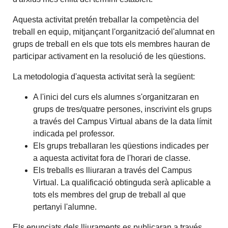
Aquesta activitat pretén treballar la competència del
treball en equip, mitjançant l'organització del'alumnat en
grups de treball en els que tots els membres hauran de
participar activament en la resolució de les qüestions.
La metodologia d'aquesta activitat serà la següent:
A l'inici del curs els alumnes s'organitzaran en
grups de tres/quatre persones, inscrivint els grups
a través del Campus Virtual abans de la data límit
indicada pel professor.
Els grups treballaran les qüestions indicades per
a aquesta activitat fora de l'horari de classe.
Els treballs es lliuraran a través del Campus
Virtual. La qualificació obtinguda serà aplicable a
tots els membres del grup de treball al que
pertanyi l'alumne.
Els enunciats dels lliuraments es publicaran a través