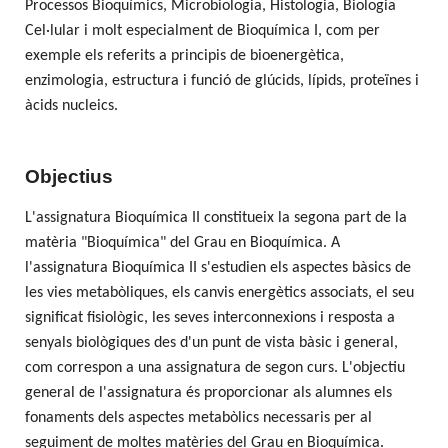
Processos Bioquímics, Microbiologia, Histologia, Biologia
Cel·lular i molt especialment de Bioquímica I, com per
exemple els referits a principis de bioenergètica,
enzimologia, estructura i funció de glúcids, lípids, proteïnes i
àcids nucleics.
Objectius
L'assignatura Bioquímica II constitueix la segona part de la
matèria "Bioquímica" del Grau en Bioquímica. A
l'assignatura Bioquímica II s'estudien els aspectes bàsics de
les vies metabòliques, els canvis energètics associats, el seu
significat fisiològic, les seves interconnexions i resposta a
senyals biològiques des d'un punt de vista bàsic i general,
com correspon a una assignatura de segon curs. L'objectiu
general de l'assignatura és proporcionar als alumnes els
fonaments dels aspectes metabòlics necessaris per al
seguiment de moltes matèries del Grau en Bioquímica.