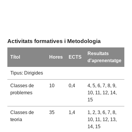
Activitats formatives i Metodologia
Resultats
Títol
Hores
ECTS
d'aprenentatge
Tipus: Dirigides
Classes de
10
0,4
4, 5, 6, 7, 8, 9,
problemes
10, 11, 12, 14,
15
Classes de
35
1,4
1, 2, 3, 6, 7, 8,
teoria
10, 11, 12, 13,
14, 15