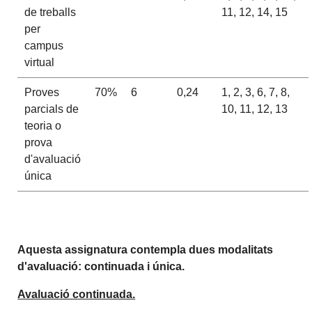
de treballs
11, 12, 14, 15
per
campus
virtual
Proves
70%
6
0,24
1, 2, 3, 6, 7, 8,
parcials de
10, 11, 12, 13
teoria o
prova
d'avaluació
única
Aquesta assignatura contempla dues modalitats
d'avaluació: continuada i única.
Avaluació continuada.