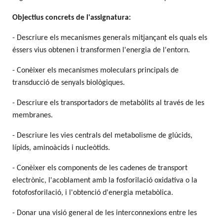
Objectius concrets de l'assignatura:
- Descriure els mecanismes generals mitjançant els quals els
éssers vius obtenen i transformen l'energia de l'entorn.
- Conèixer els mecanismes moleculars principals de
transducció de senyals biològiques.
- Descriure els transportadors de metabòlits al través de les
membranes.
- Descriure les vies centrals del metabolisme de glúcids,
lípids, aminoàcids i nucleòtids.
- Conèixer els components de les cadenes de transport
electrònic, l'acoblament amb la fosforilació oxidativa o la
fotofosforilació, i l'obtenció d'energia metabòlica.
- Donar una visió general de les interconnexions entre les