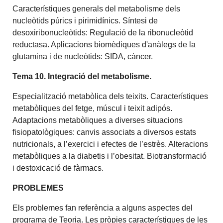
Característiques generals del metabolisme dels
nucleòtids púrics i pirimidínics. Síntesi de
desoxiribonucleòtids: Regulació de la ribonucleòtid
reductasa. Aplicacions biomèdiques d'anàlegs de la
glutamina i de nucleòtids: SIDA, càncer.
Tema 10. Integració del metabolisme.
Especialització metabòlica dels teixits. Característiques
metabòliques del fetge, múscul i teixit adipós.
Adaptacions metabòliques a diverses situacions
fisiopatològiques: canvis associats a diversos estats
nutricionals, a l’exercici i efectes de l’estrès. Alteracions
metabòliques a la diabetis i l’obesitat. Biotransformació
i destoxicació de fàrmacs.
PROBLEMES
Els problemes fan referència a alguns aspectes del
programa de Teoria. Les pròpies característiques de les