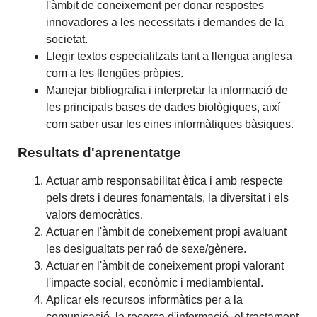
l'àmbit de coneixement per donar respostes
innovadores a les necessitats i demandes de la
societat.
Llegir textos especialitzats tant a llengua anglesa
com a les llengües pròpies.
Manejar bibliografia i interpretar la informació de
les principals bases de dades biològiques, així
com saber usar les eines informàtiques bàsiques.
Resultats d'aprenentatge
Actuar amb responsabilitat ètica i amb respecte
pels drets i deures fonamentals, la diversitat i els
valors democràtics.
Actuar en l'àmbit de coneixement propi avaluant
les desigualtats per raó de sexe/gènere.
Actuar en l'àmbit de coneixement propi valorant
l'impacte social, econòmic i mediambiental.
Aplicar els recursos informàtics per a la
comunicació, la recerca d'informació, el tractament