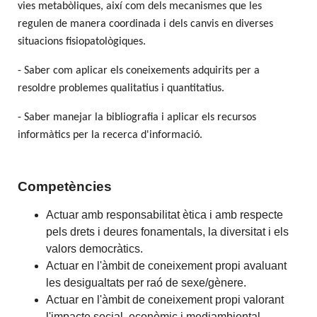
vies metabòliques, així com dels mecanismes que les
regulen de manera coordinada i dels canvis en diverses
situacions fisiopatològiques.
- Saber com aplicar els coneixements adquirits per a
resoldre problemes qualitatius i quantitatius.
- Saber manejar la bibliografia i aplicar els recursos
informàtics per la recerca d'informació.
Competències
Actuar amb responsabilitat ètica i amb respecte
pels drets i deures fonamentals, la diversitat i els
valors democràtics.
Actuar en l'àmbit de coneixement propi avaluant
les desigualtats per raó de sexe/gènere.
Actuar en l'àmbit de coneixement propi valorant
l'impacte social, econòmic i mediambiental.