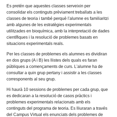
Es pretén que aquestes classes serveixin per
consolidar els continguts prèviament treballats a les
classes de teoria i també perquè l'alumne es familiaritzi
amb algunes de les estratègies experimentals
utilitzades en bioquímica, amb la interpretació de dades
científiques i la resolució de problemes basats en
situacions experimentals reals.
Per les classes de problemes els alumnes es dividiran
en dos grups (A i B) les llistes dels quals es faran
públiques a començaments de curs. L'alumne ha de
consultar a quin grup pertany i assistir a les classes
corresponents al seu grup.
Hi haurà 10 sessions de problemes per cada grup, que
es dedicaran a la resolució de casos pràctics i
problemes experimentals relacionats amb els
continguts del programa de teoria. Es lliuraran a través
del Campus Virtual els enunciats dels problemes de