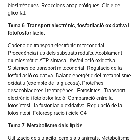
biosintètiques. Reaccions anapleròtiques. Cicle del
glioxilat.
Tema 6. Transport electrònic, fosforilació oxidativa i
fotofosforilació.
Cadena de transport electrònic mitocondrial.
Procedència i ús dels substrats reduïts. Acoblament
quimiosmòtic: ATP sintasa i fosforilació oxidativa.
Sistemes de transport mitocondrial. Regulació de la
fosforilació oxidativa. Balanç energètic del metabolisme
oxidatiu (exemple de la glucosa). Proteïnes
desacobladores i termogènesi. Fotosíntesi: Transport
electrònic i fotofosforilació. Comparació entre la
fotosíntesi i la fosforilació oxidativa. Regulació de la
fotosíntesi. Fotorespiració i cicle C4.
Tema 7. Metabolisme dels lípids.
Utilització dels triacilglicerols als animals. Metabolisme