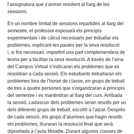
l'assignatura que s'aniran resolent al llarg de les
sessions.
En un nombre limitat de sessions repartides al llarg del
semestre, el professor exposarà els principis
experimentals i de càlcul necessaris per treballar els
problemes, explicant les pautes per la seva resolució
i, si fos necessari, impartint una part complementària de
teoria per a facilitar la seva resolució. A través de l’eina
del Campus Virtual s’indicaran els problemes que es
resoldran a cada sessió. Els estudiants treballaran els
problemes fora de l'horari de classe, en grups de treball
de tres a quatre persones que s'organitzaran a principis
del semestre i es mantindran al llarg del curs. Arribada
la sessió, cadascun dels problemes seran resolts per un
dels diferents grups de treball, escollit a l’atzar. Després
de cada sessió, els grups d’alumnes que hagin resolts
els problemes, lliuraran la resolució final que serà
dipositada a l’aula Moodle. Durant algunes classes de