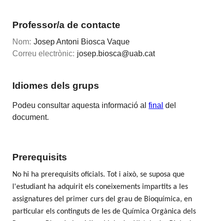
Professor/a de contacte
Nom:
Josep Antoni Biosca Vaque
Correu electrònic:
josep.biosca@uab.cat
Idiomes dels grups
Podeu consultar aquesta informació al
final
del
document.
Prerequisits
No hi ha prerequisits oficials. Tot i això, se suposa que
l'estudiant ha adquirit els coneixements impartits a les
assignatures del primer curs del grau de Bioquímica, en
particular els continguts de les de Química Orgànica dels