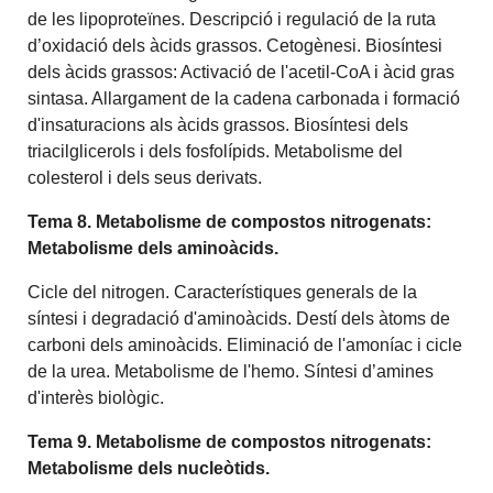
de les lipoproteïnes. Descripció i regulació de la ruta
d’oxidació dels àcids grassos. Cetogènesi. Biosíntesi
dels àcids grassos: Activació de l'acetil-CoA i àcid gras
sintasa. Allargament de la cadena carbonada i formació
d'insaturacions als àcids grassos. Biosíntesi dels
triacilglicerols i dels fosfolípids. Metabolisme del
colesterol i dels seus derivats.
Tema 8. Metabolisme de compostos nitrogenats:
Metabolisme dels aminoàcids.
Cicle del nitrogen. Característiques generals de la
síntesi i degradació d'aminoàcids. Destí dels àtoms de
carboni dels aminoàcids. Eliminació de l'amoníac i cicle
de la urea. Metabolisme de l'hemo. Síntesi d’amines
d'interès biològic.
Tema 9. Metabolisme de compostos nitrogenats:
Metabolisme dels nucleòtids.