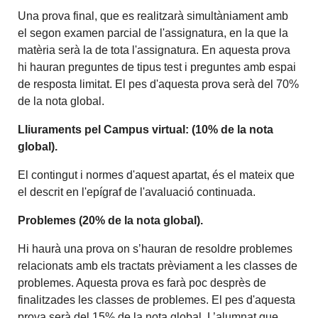
Una prova final, que es realitzarà simultàniament amb
el segon examen parcial de l'assignatura, en la que la
matèria serà la de tota l'assignatura. En aquesta prova
hi hauran preguntes de tipus test i preguntes amb espai
de resposta limitat. El pes d'aquesta prova serà del 70%
de la nota global.
Lliuraments pel Campus virtual: (10% de la nota
global).
El contingut i normes d'aquest apartat, és el mateix que
el descrit en l'epígraf de l'avaluació continuada.
Problemes (20% de la nota global).
Hi haurà una prova on s’hauran de resoldre problemes
relacionats amb els tractats prèviament a les classes de
problemes. Aquesta prova es farà poc desprès de
finalitzades les classes de problemes. El pes d'aquesta
prova serà del 15% de la nota global. L’alumnat que