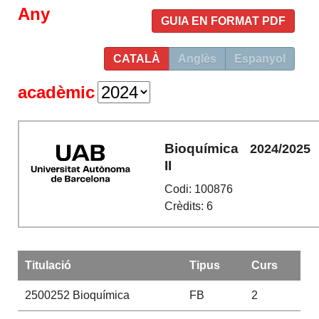
Any
GUIA EN FORMAT PDF
CATALÀ
Anglès
Espanyol
acadèmic
Bioquímica
2024/2025
II
Codi: 100876
Crèdits: 6
Titulació
Tipus
Curs
2500252
Bioquímica
FB
2