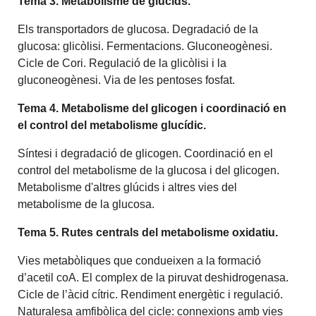
Tema 3. Metabolisme de glúcids.
Els transportadors de glucosa. Degradació de la
glucosa: glicòlisi. Fermentacions. Gluconeogènesi.
Cicle de Cori. Regulació de la glicòlisi i la
gluconeogènesi. Via de les pentoses fosfat.
Tema 4. Metabolisme del glicogen i coordinació en
el control del metabolisme glucídic.
Síntesi i degradació de glicogen. Coordinació en el
control del metabolisme de la glucosa i del glicogen.
Metabolisme d'altres glúcids i altres vies del
metabolisme de la glucosa.
Tema 5. Rutes centrals del metabolisme oxidatiu.
Vies metabòliques que condueixen a la formació
d’acetil coA. El complex de la piruvat deshidrogenasa.
Cicle de l’àcid cítric. Rendiment energètic i regulació.
Naturalesa amfibòlica del cicle: connexions amb vies