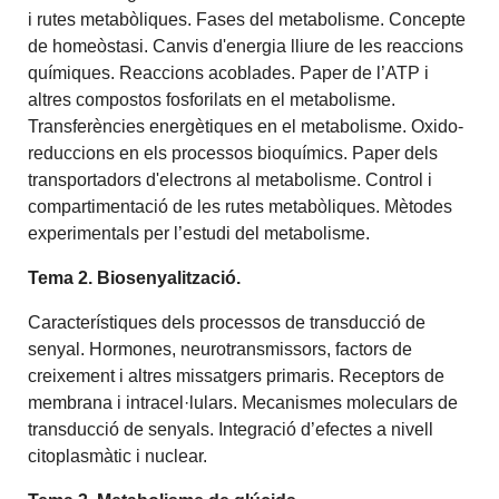
i rutes metabòliques. Fases del metabolisme. Concepte
de homeòstasi. Canvis d'energia lliure de les reaccions
químiques. Reaccions acoblades. Paper de l’ATP i
altres compostos fosforilats en el metabolisme.
Transferències energètiques en el metabolisme. Oxido-
reduccions en els processos bioquímics. Paper dels
transportadors d'electrons al metabolisme. Control i
compartimentació de les rutes metabòliques. Mètodes
experimentals per l’estudi del metabolisme.
Tema 2. Biosenyalització.
Característiques dels processos de transducció de
senyal. Hormones, neurotransmissors, factors de
creixement i altres missatgers primaris. Receptors de
membrana i intracel·lulars. Mecanismes moleculars de
transducció de senyals. Integració d’efectes a nivell
citoplasmàtic i nuclear.