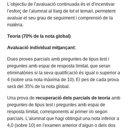
L'objectiu de l'avaluació continuada és el d'incentivar
l'esforç de l'alumnat al llarg de tot el temari, permetent
avaluar el seu grau de seguiment i comprensió de la
matèria.
Teoria (70% de la nota global)
Avaluació individual mitjançant:
Dues proves parcials amb preguntes de tipus test i
preguntes amb espai de resposta limitat, que seran
eliminatòries si la seva qualificació és igual o superior a
4 (sobre una nota màxima de 10). El pes de cada prova
serà del 35% de la nota global.
Una prova de
recuperació dels parcials de teoria
amb
preguntes de tipus test i preguntes amb espai de
resposta limitat, corresponents al primer i/o segon
parcials. L’alumnat que hagi obtingut una nota inferior a
4,0 (sobre 10) en l'examen anterior d'algun o dels dos