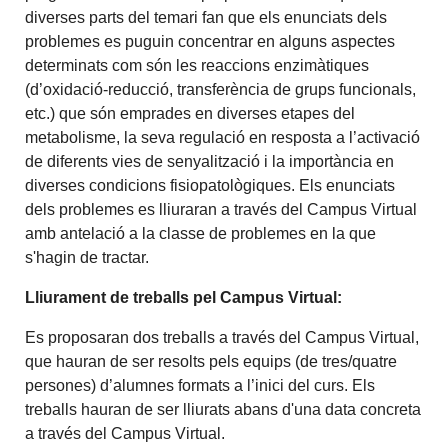
diverses parts del temari fan que els enunciats dels
problemes es puguin concentrar en alguns aspectes
determinats com són les reaccions enzimàtiques
(d’oxidació-reducció, transferència de grups funcionals,
etc.) que són emprades en diverses etapes del
metabolisme, la seva regulació en resposta a l’activació
de diferents vies de senyalització i la importància en
diverses condicions fisiopatològiques. Els enunciats
dels problemes es lliuraran a través del Campus Virtual
amb antelació a la classe de problemes en la que
s'hagin de tractar.
Lliurament de treballs pel Campus Virtual:
Es proposaran dos treballs a través del Campus Virtual,
que hauran de ser resolts pels equips (de tres/quatre
persones) d’alumnes formats a l’inici del curs. Els
treballs hauran de ser lliurats abans d'una data concreta
a través del Campus Virtual.