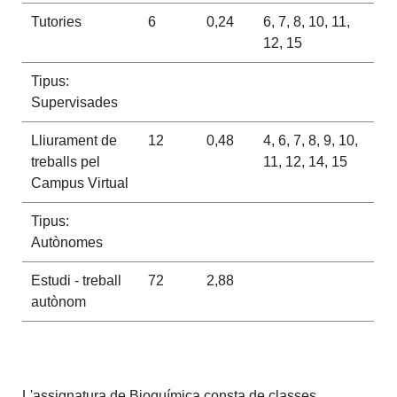
Tutories
6
0,24
6, 7, 8, 10, 11,
12, 15
Tipus:
Supervisades
Lliurament de
12
0,48
4, 6, 7, 8, 9, 10,
treballs pel
11, 12, 14, 15
Campus Virtual
Tipus:
Autònomes
Estudi - treball
72
2,88
autònom
L'assignatura de Bioquímica consta de classes