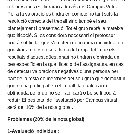
o 4 persones es lliuraran a través del Campus Virtual.
Per a la valoració es tindrà en compte no tant sols la
resolució correcta del treball sinó també el seu
plantejament i presentació. Tot el grup rebrà la mateixa
qualificació. Si es considera necessari el professor
podrà sol·licitar que s'empleni de manera individual un
qüestionari referent a la feina del grup. Tot i que els
resultats d'aquest qüestionari no tindran d'entrada un
pes específic en la qualificació de l'assignatura, en cas
de detectar valoracions negatives d'una persona per
part de la resta de membres del seu grup que demostrin
que no ha participat en el treball, la qualificació
obtinguda pel grup no se li aplicarà o bé se li podrà
reduir. El pes total de l'avaluació per Campus virtual
serà del 10% de la nota global.
Problemes (20% de la nota global)
1-Avaluació individual: