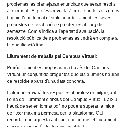
problemes, es plantejaran enunciats que seran resolts
al moment. El professor vetllarà per a que tots els grups
tinguin l'oportunitat d'explicar públicament les seves
propostes de resolució de problemes al llarg del
semestre. Com s'indica a l'apartat d'avaluació, la
resolució pública dels problemes es tindrà en compte a
la qualificació final.
Lliurament de treballs pel Campus Virtual:
Periòdicament es proposaran a través del Campus
Virtual un conjunt de preguntes que els alumnes hauran
de resoldre abans d'una data concreta.
L'alumne enviarà les respostes al professor mitjançant
l'eina de lliurament d'arxius del Campus Virtual. L'arxiu
haurà de ser en format pdf, no podent superar la mida
de fitxer màxima permesa per la plataforma. Cal
recordar que aquesta aplicació no permet el lliurament
d'arxius més enllà del termini establert.