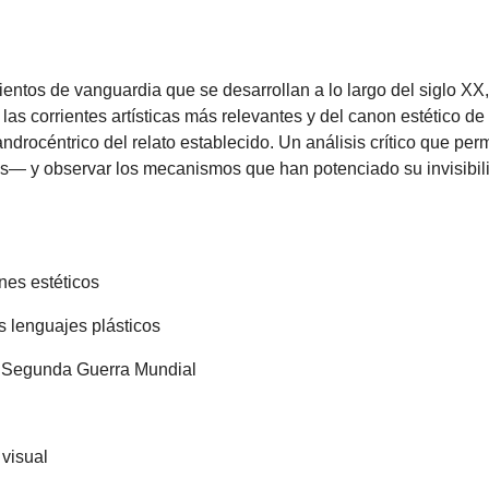
ientos de vanguardia que se desarrollan a lo largo del siglo 
 las corrientes artísticas más relevantes y del canon estético de
ndrocéntrico del relato establecido. Un análisis crítico que per
s— y observar los mecanismos que han potenciado su invisibilit
ones estéticos
s lenguajes plásticos
 la Segunda Guerra Mundial
 visual