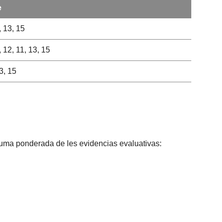
e
4, 13, 15
4, 12, 11, 13, 15
13, 15
 suma ponderada de les evidencias evaluativas: