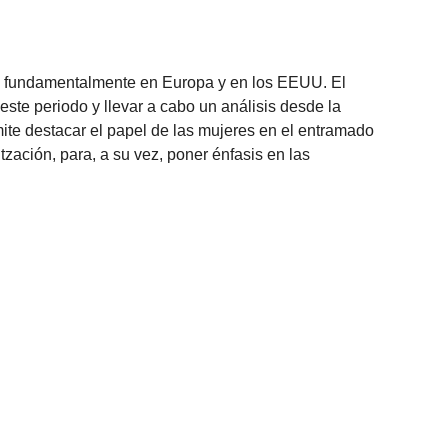
XX, fundamentalmente en Europa y en los EEUU. El
 este periodo y llevar a cabo un análisis desde la
mite destacar el papel de las mujeres en el entramado
zación, para, a su vez, poner énfasis en las