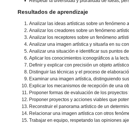
Respetar la diversidad y pluralidad de ideas, per
Resultados de aprendizaje
Analizar las ideas artísticas sobre un fenómeno a
Analizar los creadores sobre un fenómeno artísti
Analizar los receptores sobre un fenómeno artíst
Analizar una imagen artística y situarla en su cont
Analizar una situación e identificar sus puntos d
Aplicar los conocimientos iconográficos a la lectu
Definir y explicar con precisión un objeto artístico
Distinguir las técnicas y el proceso de elaboració
Examinar una imagen artística, distinguiendo sus
Explicar los mecanismos de recepción de una obr
Proponer formas de evaluación de los proyectos y
Proponer proyectos y acciones viables que poten
Reconstruir el panorama artístico de un determin
Relacionar una imagen artística con otros fenóm
Trabajar en equipo, respetando las opiniones aj