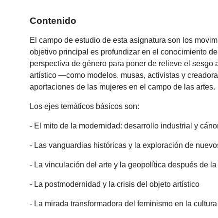
Contenido
El campo de estudio de esta asignatura son los movim
objetivo principal es profundizar en el conocimiento de
perspectiva de género para poner de relieve el sesgo a
artístico —como modelos, musas, activistas y creadora
aportaciones de las mujeres en el campo de las artes.
Los ejes temáticos básicos son:
- El mito de la modernidad: desarrollo industrial y cán
- Las vanguardias históricas y la exploración de nuevo
- La vinculación del arte y la geopolítica después de
- La postmodernidad y la crisis del objeto artístico
- La mirada transformadora del feminismo en la cultura