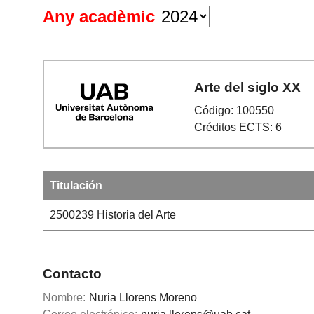
Any acadèmic
Arte del siglo XX
Código: 100550
Créditos ECTS: 6
Titulación
2500239
Historia del Arte
Contacto
Nombre:
Nuria Llorens Moreno