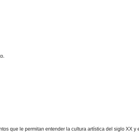
o.
os que le permitan entender la cultura artística del siglo XX y 