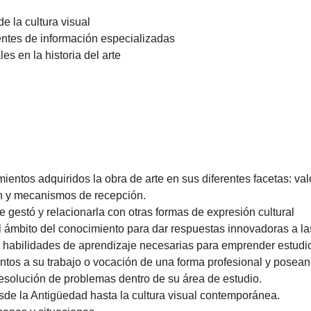
e la cultura visual
entes de información especializadas
les en la historia del arte
cimientos adquiridos la obra de arte en sus diferentes facetas: va
ón y mecanismos de recepción.
se gestó y relacionarla con otras formas de expresión cultural
l ámbito del conocimiento para dar respuestas innovadoras a 
 habilidades de aprendizaje necesarias para emprender estudio
ntos a su trabajo o vocación de una forma profesional y pose
resolución de problemas dentro de su área de estudio.
sde la Antigüedad hasta la cultura visual contemporánea.