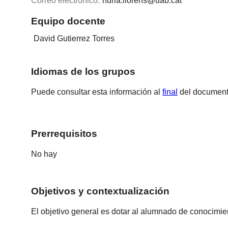
Correo electrónico:
nuria.llorens@uab.cat
Equipo docente
David Gutierrez Torres
Idiomas de los grupos
Puede consultar esta información al
final
del document
Prerrequisitos
No hay
Objetivos y contextualización
El objetivo general es dotar al alumnado de conocimient