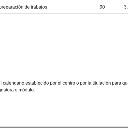
 preparación de trabajos
90
3
l calendario establecido por el centro o por la titulación para 
ignatura o módulo.