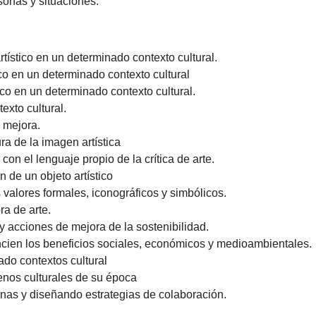
sonas y situaciones.
rtístico en un determinado contexto cultural.
co en un determinado contexto cultural
ico en un determinado contexto cultural.
exto cultural.
e mejora.
ra de la imagen artística
 con el lenguaje propio de la crítica de arte.
n de un objeto artístico
 valores formales, iconográficos y simbólicos.
a de arte.
 acciones de mejora de la sostenibilidad.
cien los beneficios sociales, económicos y medioambientales.
ado contextos cultural
enos culturales de su época
enas y diseñando estrategias de colaboración.