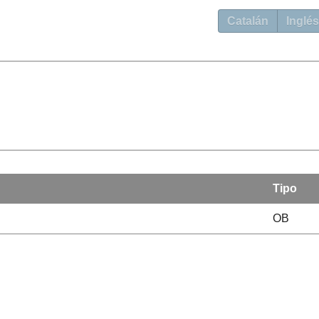
Catalán
Inglés
Tipo
OB