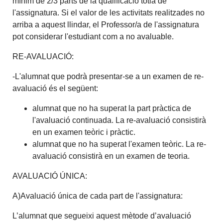
mínim de 2/3 parts de la qualificació totla de
l'assignatura. Si el valor de les activitats realitzades no
arriba a aquest llindar, el Professor/a de l'assignatura
pot considerar l'estudiant com a no avaluable.
RE-AVALUACIÓ:
-L'alumnat que podrà presentar-se a un examen de re-
avaluació és el següent:
alumnat que no ha superat la part pràctica de
l'avaluació continuada. La re-avaluació consistirà
en un examen teòric i pràctic.
alumnat que no ha superat l'examen teòric. La re-
avaluació consistirà en un examen de teoria.
AVALUACIÓ ÚNICA:
A)Avaluació única de cada part de l'assignatura:
L’alumnat que segueixi aquest mètode d’avaluació