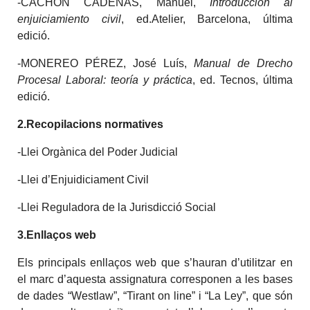
-CACHÓN CADENAS, Manuel,
Introducción al
enjuiciamiento civil
, ed.Atelier, Barcelona, última
edició.
-MONEREO PÉREZ, José Luís,
Manual de Drecho
Procesal Laboral: teoría y práctica
, ed. Tecnos, última
edició.
2.Recopilacions normatives
-Llei Orgànica del Poder Judicial
-Llei d’Enjuidiciament Civil
-Llei Reguladora de la Jurisdicció Social
3.Enllaços web
Els principals enllaços web que s’hauran d’utilitzar en
el marc d’aquesta assignatura corresponen a les bases
de dades “Westlaw”, “Tirant on line” i “La Ley”, que són