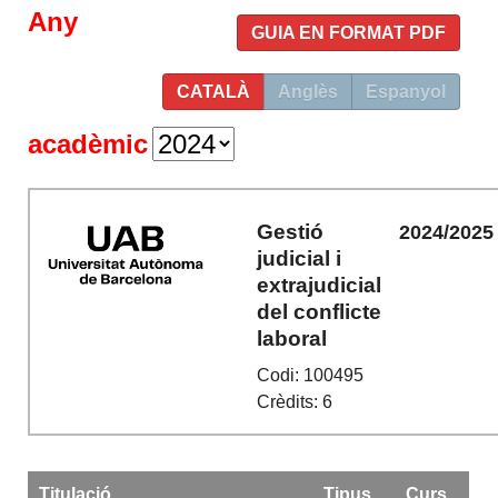
Any
GUIA EN FORMAT PDF
CATALÀ
Anglès
Espanyol
acadèmic
Gestió
2024/2025
judicial i
extrajudicial
del conflicte
laboral
Codi: 100495
Crèdits: 6
Titulació
Tipus
Curs