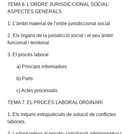
TEMA 6. L'ORDRE JURISDICCIONAL SOCIAL:
ASPECTES GENERALS
1. L'àmbit material de l'ordre jurisdiccional social
2. Els òrgans de la jurisdicció social i el seu àmbit
funcional i territorial
3. El procés laboral
a) Principis informadors
b) Parts
c) Actes processals
TEMA 7. EL PROCÉS LABORAL ORDINARI
1. Els mitjans extrajudicials de solució de conflictes
laborals.
2. La fase prèvia al procés: conciliació administrativa i