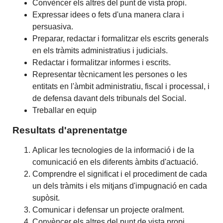
Convèncer els altres del punt de vista propi.
Expressar idees o fets d'una manera clara i
persuasiva.
Preparar, redactar i formalitzar els escrits generals
en els tràmits administratius i judicials.
Redactar i formalitzar informes i escrits.
Representar tècnicament les persones o les
entitats en l'àmbit administratiu, fiscal i processal, i
de defensa davant dels tribunals del Social.
Treballar en equip
Resultats d'aprenentatge
Aplicar les tecnologies de la informació i de la
comunicació en els diferents àmbits d'actuació.
Comprendre el significat i el procediment de cada
un dels tràmits i els mitjans d'impugnació en cada
supòsit.
Comunicar i defensar un projecte oralment.
Convèncer els altres del punt de vista propi.