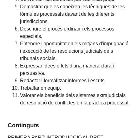
Demostrar que es coneixen les tècniques de les
fórmules processals davant de les diferents
jurisdiccions.
Descriure el procés ordinari i els processos
especials.
Entendre l'oportunitat en els mitjans d'impugnació
i execució de les resolucions judicials dels
tribunals socials.
Expressar idees o fets d'una manera clara i
persuasiva.
Redactar i formalitzar informes i escrits.
Treballar en equip.
Valorar els beneficis dels sistemes extrajudicials
de resolució de conflictes en la pràctica processal.
Continguts
PRIMERA PART: INTRODUCCIÓ AL DRET