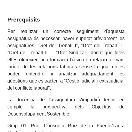
Prerequisits
Per realitzar un correcte seguiment d'aquesta
assignatura és necessari haver superat prèviament les
assignatures "Dret del Treball I", "Dret del Treball II",
"Dret del Treball III" i "Dret Sindical", donat que totes
elles ofereixen una formació bàsica en relació al marc
jurídic de les relacions laborals sense la qual no es
poden entendre ni analitzar adequadament les
qüestions que es tracten a "Gestió judicial i extrajudicial
del conflicte laboral".
La docència de l'assignatura s'impartirà tenint en
compte la perspectiva dels Objectius de
Desenvolupament Sostenible.
Grup 01: Prof. Consuelo Ruíz de la Fuente/Laura