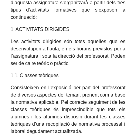
d’aquesta assignatura s’organitzarà a partir dels tres
tipus d’activitats formatives que s’exposen a
continuació:
1. ACTIVITATS DIRIGIDES
Les activitats dirigides són totes aquelles que es
desenvolupen a l’aula, en els horaris previstos per a
l’assignatura i sota la direcció del professorat. Poden
ser de caire teòric o pràctic.
1.1. Classes teòriques
Consisteixen en l’exposició per part del professorat
de diversos aspectes del temari, prenent com a base
la normativa aplicable. Pel correcte seguiment de les
classes teòriques és imprescindible que tots els
alumnes i les alumnes disposin durant les classes
teòriques d’una recopilació de normativa processal i
laboral degudament actualitzada.