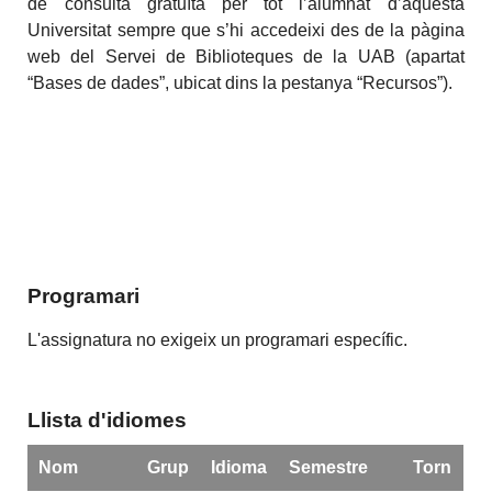
de consulta gratuïta per tot l’alumnat d’aquesta
Universitat sempre que s’hi accedeixi des de la pàgina
web del Servei de Biblioteques de la UAB (apartat
“Bases de dades”, ubicat dins la pestanya “Recursos”).
Programari
L'assignatura no exigeix un programari específic.
Llista d'idiomes
Nom
Grup
Idioma
Semestre
Torn