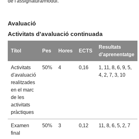
de l'assignatura/mòdul.
Avaluació
Activitats d'avaluació continuada
Resultats
Títol
Pes
Hores
ECTS
d'aprenentatge
Activitats
50%
4
0,16
1, 11, 8, 6, 9, 5,
d'avaluació
4, 2, 7, 3, 10
realitzades
en el marc
de les
activitats
pràctiques
Examen
50%
3
0,12
11, 8, 6, 5, 2, 7
final