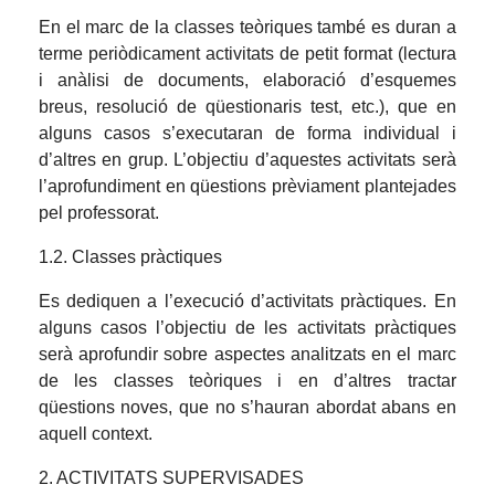
En el marc de la classes teòriques també es duran a
terme periòdicament activitats de petit format (lectura
i anàlisi de documents, elaboració d’esquemes
breus, resolució de qüestionaris test, etc.), que en
alguns casos s’executaran de forma individual i
d’altres en grup. L’objectiu d’aquestes activitats serà
l’aprofundiment en qüestions prèviament plantejades
pel professorat.
1.2. Classes pràctiques
Es dediquen a l’execució d’activitats pràctiques. En
alguns casos l’objectiu de les activitats pràctiques
serà aprofundir sobre aspectes analitzats en el marc
de les classes teòriques i en d’altres tractar
qüestions noves, que no s’hauran abordat abans en
aquell context.
2. ACTIVITATS SUPERVISADES