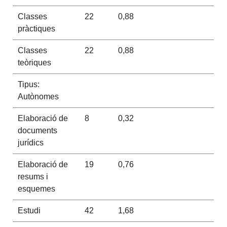
Classes
22
0,88
pràctiques
Classes
22
0,88
teòriques
Tipus:
Autònomes
Elaboració de
8
0,32
documents
jurídics
Elaboració de
19
0,76
resums i
esquemes
Estudi
42
1,68