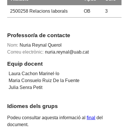
2500258
Relacions laborals
OB
3
Professor/a de contacte
Nom:
Nuria Reynal Querol
Correu electrònic:
nuria.reynal@uab.cat
Equip docent
Laura Cachon Marinel·lo
Maria Consuelo Ruiz De la Fuente
Julia Senra Petit
Idiomes dels grups
Podeu consultar aquesta informació al
final
del
document.