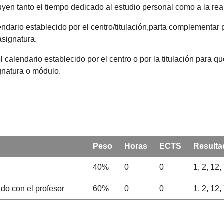
yen tanto el tiempo dedicado al estudio personal como a la real
endario establecido por el centro/titulación,parta complementar
asignatura.
l calendario establecido por el centro o por la titulación para 
ignatura o módulo.
Peso
Horas
ECTS
Resulta
40%
0
0
1, 2, 12,
ado con el profesor
60%
0
0
1, 2, 12,