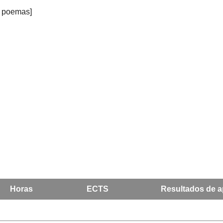
e poemas]
Horas
ECTS
Resultados de a