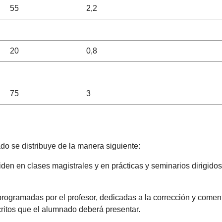
55
2,2
20
0,8
75
3
do se distribuye de la manera siguiente:
iden en clases magistrales y en prácticas y seminarios dirigidos
 programadas por el profesor, dedicadas a la corrección y comen
critos que el alumnado deberá presentar.