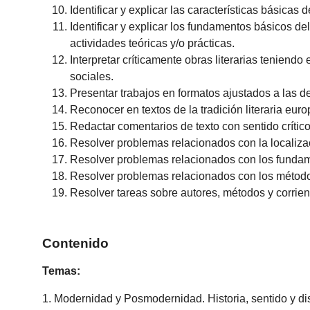
Identificar y explicar las características básicas d
Identificar y explicar los fundamentos básicos de
actividades teóricas y/o prácticas.
Interpretar críticamente obras literarias teniendo
sociales.
Presentar trabajos en formatos ajustados a las 
Reconocer en textos de la tradición literaria euro
Redactar comentarios de texto con sentido crítico
Resolver problemas relacionados con la localizació
Resolver problemas relacionados con los fundament
Resolver problemas relacionados con los métodos 
Resolver tareas sobre autores, métodos y corrien
Contenido
Temas:
1. Modernidad y Posmodernidad. Historia, sentido y d