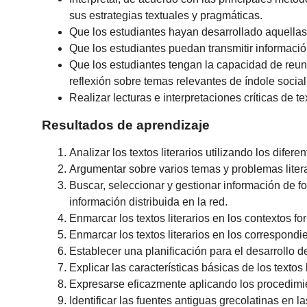
sus estrategias textuales y pragmáticas.
Que los estudiantes hayan desarrollado aquellas
Que los estudiantes puedan transmitir informaci
Que los estudiantes tengan la capacidad de reuni
reflexión sobre temas relevantes de índole social, 
Realizar lecturas e interpretaciones críticas de te
Resultados de aprendizaje
Analizar los textos literarios utilizando los dife
Argumentar sobre varios temas y problemas literar
Buscar, seleccionar y gestionar información de f
información distribuida en la red.
Enmarcar los textos literarios en los contextos f
Enmarcar los textos literarios en los correspondi
Establecer una planificación para el desarrollo de
Explicar las características básicas de los textos
Expresarse eficazmente aplicando los procedimien
Identificar las fuentes antiguas grecolatinas en la