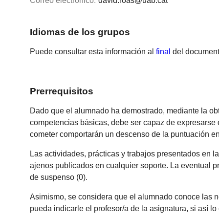
Correo electrónico:
david.roas@uab.cat
Idiomas de los grupos
Puede consultar esta información al
final
del document
Prerrequisitos
Dado que el alumnado ha demostrado, mediante la obten
competencias básicas, debe ser capaz de expresarse co
cometer comportarán un descenso de la puntuación en la
Las actividades, prácticas y trabajos presentados en la
ajenos publicados en cualquier soporte. La eventual p
de suspenso (0).
Asimismo, se considera que el alumnado conoce las no
pueda indicarle el profesor/a de la asignatura, si así lo