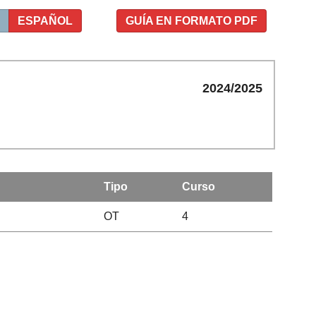
ESPAÑOL
GUÍA EN FORMATO PDF
2024/2025
Tipo
Curso
OT
4