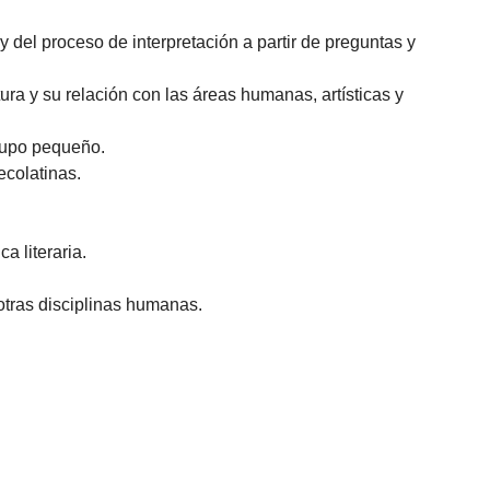
y del proceso de interpretación a partir de preguntas y
atura y su relación con las áreas humanas, artísticas y
grupo pequeño.
ecolatinas.
a literaria.
otras disciplinas humanas.