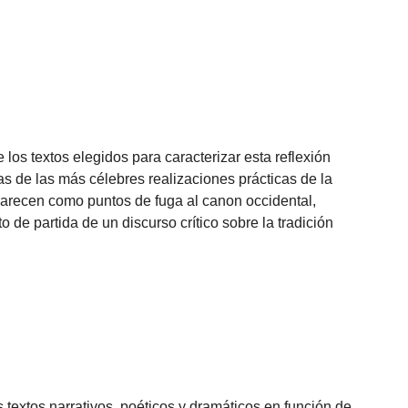
os textos elegidos para caracterizar esta reflexión
s de las más célebres realizaciones prácticas de la
 aparecen como puntos de fuga al canon occidental,
 de partida de un discurso crítico sobre la tradición
s textos narrativos, poéticos y dramáticos en función de