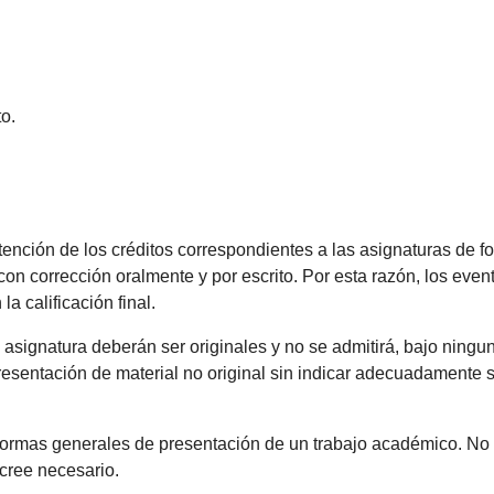
o.
ción de los créditos correspondientes a las asignaturas de for
n corrección oralmente y por escrito. Por esta razón, los event
 calificación final.
 asignatura deberán ser originales y no se admitirá, bajo ninguna
resentación de material no original sin indicar adecuadamente s
rmas generales de presentación de un trabajo académico. No o
 cree necesario.