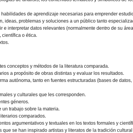
 habilidades de aprendizaje necesarias para emprender estudio
ón, ideas, problemas y soluciones a un público tanto especiali
r e interpretar datos relevantes (normalmente dentro de su área 
científica o ética.
xtos.
rentes conceptos y métodos de la literatura comparada.
ios a propósito de obras distintas y evaluar los resultados.
orma autónoma, tanto en fuentes estructuradas (bases de datos, 
ormales y culturales que les corresponden.
entes géneros.
 un trabajo sobre la materia.
 literarios comparados.
tos argumentativos y textuales en los textos formales y científ
s que se han inspirado artistas y literatos de la tradición cultural