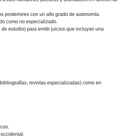
s posteriores con un alto grado de autonomía.
zado como no especializado.
de estudio) para emitir juicios que incluyan una
bibliografías, revistas especializadas) como en
icos.
 occidental.