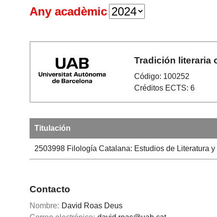
Any acadèmic
Tradición literaria 
Código: 100252
Créditos ECTS: 6
Titulación
2503998
Filología Catalana: Estudios de Literatura y 
Contacto
Nombre:
David Roas Deus