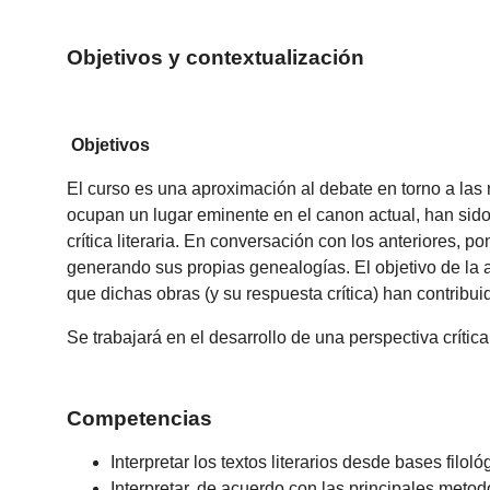
Objetivos y contextualización
Objetivos
El curso es una aproximación al debate en torno a las 
ocupan un lugar eminente en el canon actual, han sido
crítica literaria. En conversación con los anteriores,
generando sus propias genealogías. El objetivo de la as
que dichas obras (y su respuesta crítica) han contribuid
Se trabajará en el desarrollo de una perspectiva crític
Competencias
Interpretar los textos literarios desde bases filol
Interpretar, de acuerdo con las principales metod