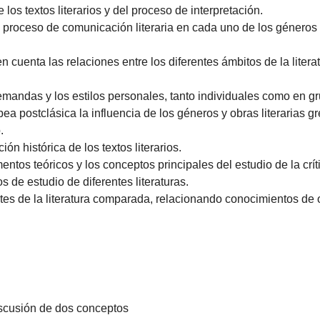
e los textos literarios y del proceso de interpretación.
l proceso de comunicación literaria en cada uno de los géneros 
 en cuenta las relaciones entre los diferentes ámbitos de la liter
demandas y los estilos personales, tanto individuales como en 
pea postclásica la influencia de los géneros y obras literarias gr
.
n histórica de los textos literarios.
os teóricos y los conceptos principales del estudio de la crític
de estudio de diferentes literaturas.
tes de la literatura comparada, relacionando conocimientos de 
iscusión de dos conceptos