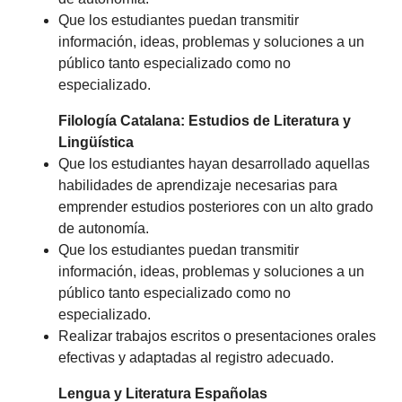
Que los estudiantes puedan transmitir
información, ideas, problemas y soluciones a un
público tanto especializado como no
especializado.
Filología Catalana: Estudios de Literatura y
Lingüística
Que los estudiantes hayan desarrollado aquellas
habilidades de aprendizaje necesarias para
emprender estudios posteriores con un alto grado
de autonomía.
Que los estudiantes puedan transmitir
información, ideas, problemas y soluciones a un
público tanto especializado como no
especializado.
Realizar trabajos escritos o presentaciones orales
efectivas y adaptadas al registro adecuado.
Lengua y Literatura Españolas