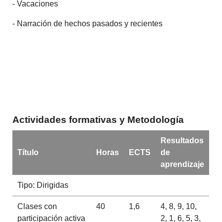
- Vacaciones
- Narración de hechos pasados y recientes
Actividades formativas y Metodología
Resultados
Título
Horas
ECTS
de
aprendizaje
Tipo: Dirigidas
Clases con
40
1,6
4, 8, 9, 10,
participación activa
2, 1, 6, 5, 3,