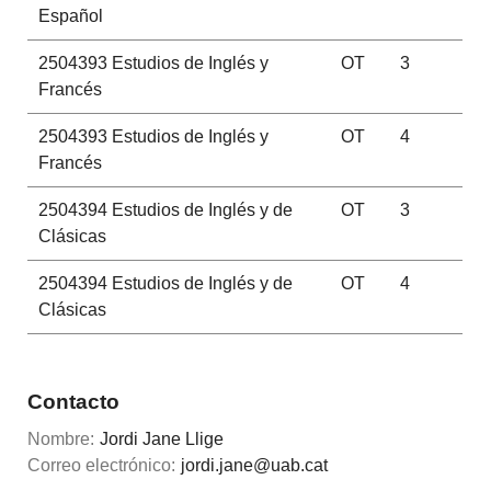
Español
2504393
Estudios de Inglés y
OT
3
Francés
2504393
Estudios de Inglés y
OT
4
Francés
2504394
Estudios de Inglés y de
OT
3
Clásicas
2504394
Estudios de Inglés y de
OT
4
Clásicas
Contacto
Nombre:
Jordi Jane Llige
Correo electrónico:
jordi.jane@uab.cat