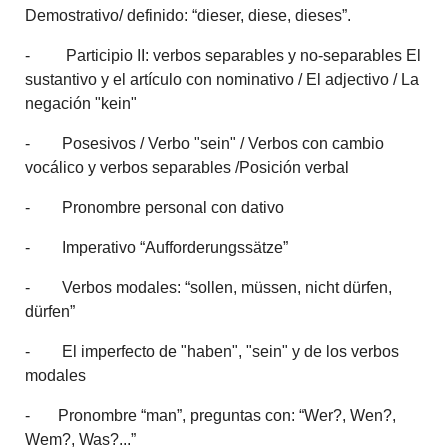
Demostrativo/ definido: “dieser, diese, dieses”.
- Participio II: verbos separables y no-separables El
sustantivo y el artículo con nominativo / El adjectivo / La
negación "kein"
- Posesivos / Verbo "sein" / Verbos con cambio
vocálico y verbos separables /Posición verbal
- Pronombre personal con dativo
- Imperativo “Aufforderungssätze”
- Verbos modales: “sollen, müssen, nicht dürfen,
dürfen”
- El imperfecto de "haben", "sein" y de los verbos
modales
- Pronombre “man”, preguntas con: “Wer?, Wen?,
Wem?, Was?...”