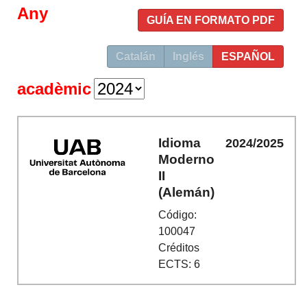
Any
GUÍA EN FORMATO PDF
Catalán
Inglés
ESPAÑOL
acadèmic
Idioma
2024/2025
Moderno
II
(Alemán)
Código:
100047
Créditos
ECTS: 6