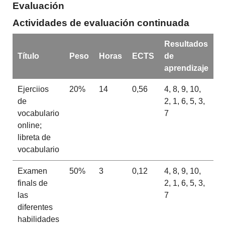
Evaluación
Actividades de evaluación continuada
Resultados
Título
Peso
Horas
ECTS
de
aprendizaje
Ejerciios
20%
14
0,56
4, 8, 9, 10,
de
2, 1, 6, 5, 3,
vocabulario
7
online;
libreta de
vocabulario
Examen
50%
3
0,12
4, 8, 9, 10,
finals de
2, 1, 6, 5, 3,
las
7
diferentes
habilidades