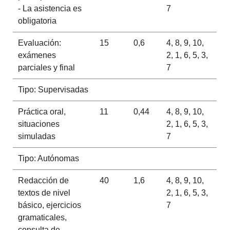
- La asistencia es
7
obligatoria
Evaluación:
15
0,6
4, 8, 9, 10,
exámenes
2, 1, 6, 5, 3,
parciales y final
7
Tipo: Supervisadas
Práctica oral,
11
0,44
4, 8, 9, 10,
situaciones
2, 1, 6, 5, 3,
simuladas
7
Tipo: Autónomas
Redacción de
40
1,6
4, 8, 9, 10,
textos de nivel
2, 1, 6, 5, 3,
básico, ejercicios
7
gramaticales,
consulta de