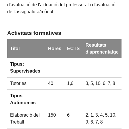
d'avaluació de l'actuació del professorat i d'avaluació
de l'assignatura/mòdul.
Activitats formatives
Resultats
Títol
Hores
ECTS
d'aprenentatge
Tipus:
Supervisades
Tutories
40
1,6
3, 5, 10, 6, 7, 8
Tipus:
Autònomes
Elaboració del
150
6
2, 1, 3, 4, 5, 10,
Treball
9, 6, 7, 8