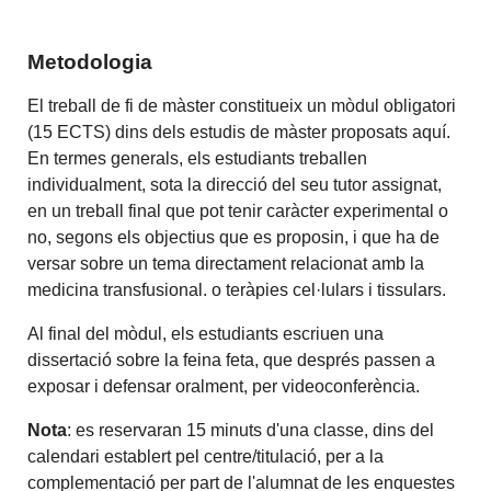
Metodologia
El treball de fi de màster constitueix un mòdul obligatori
(15 ECTS) dins dels estudis de màster proposats aquí.
En termes generals, els estudiants treballen
individualment, sota la direcció del seu tutor assignat,
en un treball final que pot tenir caràcter experimental o
no, segons els objectius que es proposin, i que ha de
versar sobre un tema directament relacionat amb la
medicina transfusional. o teràpies cel·lulars i tissulars.
Al final del mòdul, els estudiants escriuen una
dissertació sobre la feina feta, que després passen a
exposar i defensar oralment, per videoconferència.
Nota
: es reservaran 15 minuts d'una classe, dins del
calendari establert pel centre/titulació, per a la
complementació per part de l'alumnat de les enquestes