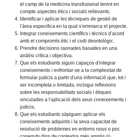
el camp de la medicina transfusional tenint en
compte aspectes ètics i socials rellevants.
Identificar i aplicar les tècniques de gestió de
l'àrea especifica en la qual s'emmarca el projecte.
Integrar coneixements científics i tècnics d'acord
amb el compromís ètic i el codi deontològic.
Prendre decisions raonades basades en una
anàlisi crítica i objectiva.
Que els estudiants siguin capaços d'integrar
coneixements i enfrontar-se a la complexitat de
formular judicis a partir d'una informació que, tot i
ser incompleta o limitada, inclogui reflexions
sobre les responsabilitats socials i ètiques
vinculades a l'aplicació dels seus coneixements i
judicis.
Que els estudiants sàpiguen aplicar els
coneixements adquirits i la seva capacitat de
resolució de problemes en entorns nous o poc
coneguts dins de contextos més amplis (o