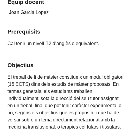
Equip docent
Joan Garcia Lopez
Prerequisits
Cal tenir un nivell B2 d’anglès o equivalent.
Objectius
El treball de fi de màster constitueix un mòdul obligatori
(15 ECTS) dins dels estudis de màster proposats. En
termes generals, els estudiants treballen
individualment, sota la direcció del seu tutor assignat,
en un treball final que pot tenir caràcter experimental o
no, segons els objectius que es proposin, i que ha de
versar sobre un tema directament relacionat amb la
medicina transfusional. o teràpies cel·lulars i tissulars.