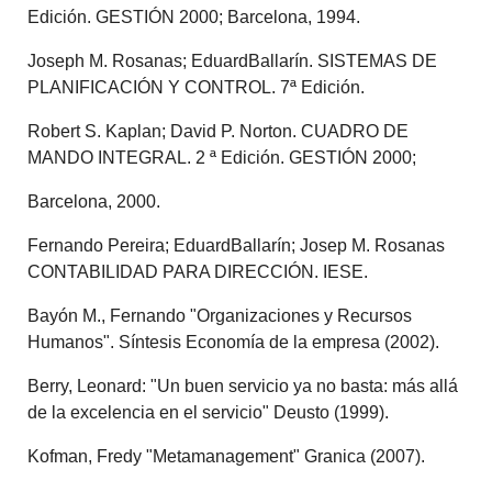
Edición. GESTIÓN 2000; Barcelona, 1994.
Joseph M. Rosanas; EduardBallarín. SISTEMAS DE
PLANIFICACIÓN Y CONTROL. 7ª Edición.
Robert S. Kaplan; David P. Norton. CUADRO DE
MANDO INTEGRAL. 2 ª Edición. GESTIÓN 2000;
Barcelona, 2000.
Fernando Pereira; EduardBallarín; Josep M. Rosanas
CONTABILIDAD PARA DIRECCIÓN. IESE.
Bayón M., Fernando "Organizaciones y Recursos
Humanos". Síntesis Economía de la empresa (2002).
Berry, Leonard: "Un buen servicio ya no basta: más allá
de la excelencia en el servicio" Deusto (1999).
Kofman, Fredy "Metamanagement" Granica (2007).