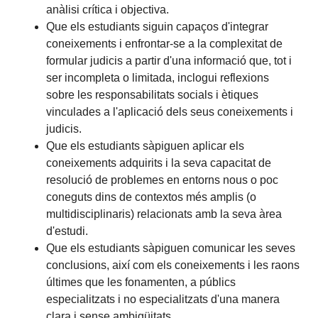
anàlisi crítica i objectiva.
Que els estudiants siguin capaços d'integrar
coneixements i enfrontar-se a la complexitat de
formular judicis a partir d'una informació que, tot i
ser incompleta o limitada, inclogui reflexions
sobre les responsabilitats socials i ètiques
vinculades a l'aplicació dels seus coneixements i
judicis.
Que els estudiants sàpiguen aplicar els
coneixements adquirits i la seva capacitat de
resolució de problemes en entorns nous o poc
coneguts dins de contextos més amplis (o
multidisciplinaris) relacionats amb la seva àrea
d'estudi.
Que els estudiants sàpiguen comunicar les seves
conclusions, així com els coneixements i les raons
últimes que les fonamenten, a públics
especialitzats i no especialitzats d'una manera
clara i sense ambigüitats.