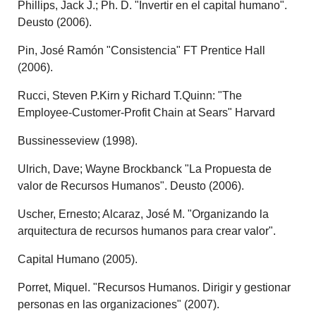
Phillips, Jack J.; Ph. D. "Invertir en el capital humano".
Deusto (2006).
Pin, José Ramón "Consistencia" FT Prentice Hall
(2006).
Rucci, Steven P.Kirn y Richard T.Quinn: "The
Employee-Customer-Profit Chain at Sears" Harvard
Bussinesseview (1998).
Ulrich, Dave; Wayne Brockbanck "La Propuesta de
valor de Recursos Humanos". Deusto (2006).
Uscher, Ernesto; Alcaraz, José M. "Organizando la
arquitectura de recursos humanos para crear valor".
Capital Humano (2005).
Porret, Miquel. "Recursos Humanos. Dirigir y gestionar
personas en las organizaciones" (2007).