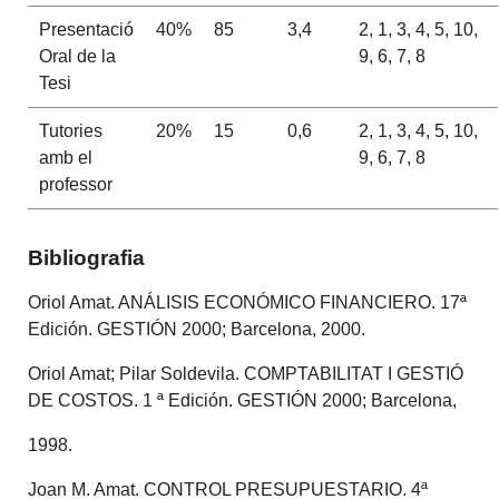
Presentació
40%
85
3,4
2, 1, 3, 4, 5, 10,
Oral de la
9, 6, 7, 8
Tesi
Tutories
20%
15
0,6
2, 1, 3, 4, 5, 10,
amb el
9, 6, 7, 8
professor
Bibliografia
Oriol Amat. ANÁLISIS ECONÓMICO FINANCIERO. 17ª
Edición. GESTIÓN 2000; Barcelona, 2000.
Oriol Amat; Pilar Soldevila. COMPTABILITAT I GESTIÓ
DE COSTOS. 1 ª Edición. GESTIÓN 2000; Barcelona,
1998.
Joan M. Amat. CONTROL PRESUPUESTARIO. 4ª