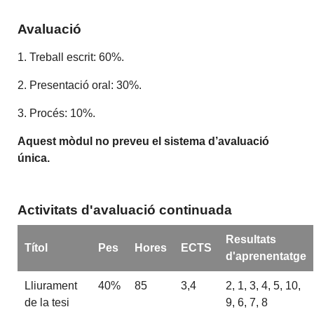
Avaluació
1. Treball escrit: 60%.
2. Presentació oral: 30%.
3. Procés: 10%.
Aquest mòdul no preveu el sistema d’avaluació
única.
Activitats d'avaluació continuada
Resultats
Títol
Pes
Hores
ECTS
d'aprenentatge
Lliurament
40%
85
3,4
2, 1, 3, 4, 5, 10,
de la tesi
9, 6, 7, 8