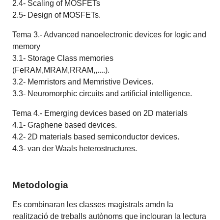
2.4- Scaling of MOSFETs
2.5- Design of MOSFETs.
Tema 3.- Advanced nanoelectronic devices for logic and
memory
3.1- Storage Class memories
(FeRAM,MRAM,RRAM,,....).
3.2- Memristors and Memristive Devices.
3.3- Neuromorphic circuits and artificial intelligence.
Tema 4.- Emerging devices based on 2D materials
4.1- Graphene based devices.
4.2- 2D materials based semiconductor devices.
4.3- van der Waals heterostructures.
Metodologia
Es combinaran les classes magistrals amdn la
realització de treballs autònoms que inclouran la lectura