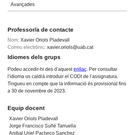
Avançades
Professor/a de contacte
Nom:
Xavier Oriols Pladevall
Correu electrònic:
xavier.oriols@uab.cat
Idiomes dels grups
Podeu accedir-hi des d'aquest
enllaç
. Per consultar
l'idioma us caldrà introduir el CODI de l'assignatura.
Tingueu en compte que la informació és provisional fins
a 30 de novembre de 2023.
Equip docent
Xavier Oriols Pladevall
Jorge Francisco Suñé Tarruella
Anibal Uriel Pacheco Sanchez