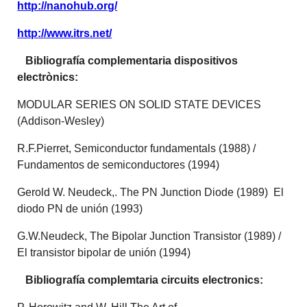
http://nanohub.org/
http://www.itrs.net/
Bibliografía complementaria dispositivos
electrònics:
MODULAR SERIES ON SOLID STATE DEVICES
(Addison-Wesley)
R.F.Pierret, Semiconductor fundamentals (1988) /
Fundamentos de semiconductores (1994)
Gerold W. Neudeck,. The PN Junction Diode (1989) El
diodo PN de unión (1993)
G.W.Neudeck, The Bipolar Junction Transistor (1989) /
El transistor bipolar de unión (1994)
Bibliografía complemtaria circuits electronics: