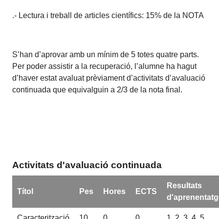
.- Lectura i treball de articles científics: 15% de la NOTA
S’han d’aprovar amb un mínim de 5 totes quatre parts.
Per poder assistir a la recuperació, l’alumne ha hagut
d’haver estat avaluat prèviament d’activitats d’avaluació
continuada que equivalguin a 2/3 de la nota final.
Activitats d'avaluació continuada
Resultats
Títol
Pes
Hores
ECTS
d'aprenentatg
Caracterització
10
0
0
1, 2, 3, 4, 5