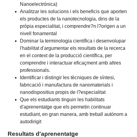
Nanoelectrónica)
Analitzar les solucions i els beneficis que aporten
els productes de la nanotecnologia, dins de la
pròpia especialitat, i comprendre?n l?origen a un
nivell fonamental
Dominar la terminologia científica i desenvolupar
l'habilitat d'argumentar els resultats de la recerca
en el context de la producció científica, per
comprendre i interactuar eficaçment amb altres
professionals.
Identificar i distingir les tècniques de síntesi,
fabricació i manufactura de nanomaterials i
nanodispositius propis de l?especialitat
Que els estudiants tinguin les habilitats
d'aprenentatge que els permetin continuar
estudiant, en gran manera, amb treball autònom a
autodirigit
Resultats d'aprenentatge