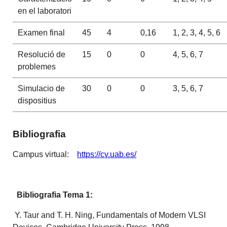
en el laboratori
Examen final
45
4
0,16
1, 2, 3, 4, 5, 6
Resolució de
15
0
0
4, 5, 6, 7
problemes
Simulacio de
30
0
0
3, 5, 6, 7
dispositius
Bibliografia
Campus virtual:
https://cv.uab.es/
Bibliografia Tema 1:
Y. Taur and T. H. Ning, Fundamentals of Modern VLSI