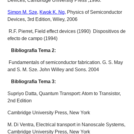
Devices, Cambridge University Press ,1998.
Simon M. Sze
,
Kwok K. Ng,
Physics of Semiconductor
Devices, 3rd Edition, Wiley, 2006
R.F. Pierret, Field effect devices (1990) Dispositivos de
efecto de campo (1994)
Bibliografia Tema 2:
Fundamentals of semiconductor fabrication. G. S. May
and S. M. Sze. John Willey and Sons. 2004
Bibliografia Tema 3:
Supriyo Datta, Quantum Transport: Atom to Transistor,
2nd Edition
Cambridge University Press, New York
M. Di Ventra, Electrical transport in Nanoscale Systems,
Cambridge University Press, New York