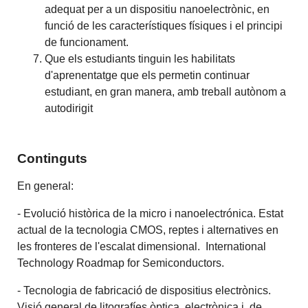
adequat per a un dispositiu nanoelectrònic, en
funció de les característiques físiques i el principi
de funcionament.
Que els estudiants tinguin les habilitats
d'aprenentatge que els permetin continuar
estudiant, en gran manera, amb treball autònom a
autodirigit
Continguts
En general:
- Evolució històrica de la micro i nanoelectrónica. Estat
actual de la tecnologia CMOS, reptes i alternatives en
les fronteres de l'escalat dimensional. International
Technology Roadmap for Semiconductors.
- Tecnologia de fabricació de dispositius electrònics.
Visió general de litografíes òptica, electrònica i de