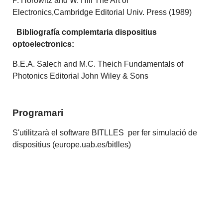
P. Horowitz and W. Hill The Art of
Electronics,Cambridge Editorial Univ. Press (1989)
Bibliografía complemtaria dispositius
optoelectronics:
B.E.A. Salech and M.C. Theich Fundamentals of
Photonics Editorial John Wiley & Sons
Programari
S'utilitzarà el software BITLLES per fer simulació de
dispositius (europe.uab.es/bitlles)