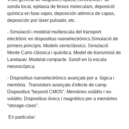
sonda local, epitaxia de feixos moleculars, deposició
química en fase vapor, deposición atómica de capas,
deposición por láser pulsado, etc.
- Simulació i modelat multiescala del transport
electrònic en dispositius nanoelectrònics.Simulació de
primers principis. Models semiclàssics. Simulació
Monte Carlo clàssica i quàntica. Model de transmisió de
Landauer. Modelat compacte. Soroll en la escala
mesoscòpica.
- Dispositius nanoelectrònics avançats per a lògica i
memòria. Transistors avançats d'efecte de camp.
Dispositius “beyond CMOS”. Memòries volàtils i no-
volàtils. Dispositius iònics i magnètics per a memòries
“storage-class”.
En particular: