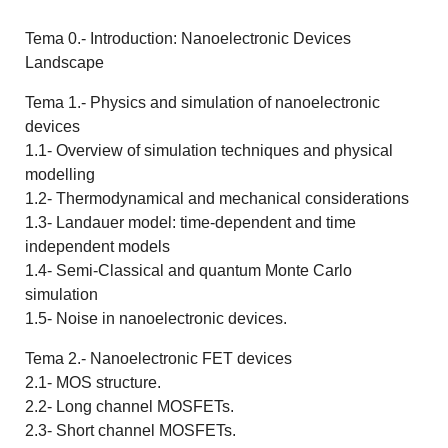
Tema 0.- Introduction: Nanoelectronic Devices
Landscape
Tema 1.- Physics and simulation of nanoelectronic
devices
1.1- Overview of simulation techniques and physical
modelling
1.2- Thermodynamical and mechanical considerations
1.3- Landauer model: time-dependent and time
independent models
1.4- Semi-Classical and quantum Monte Carlo
simulation
1.5- Noise in nanoelectronic devices.
Tema 2.- Nanoelectronic FET devices
2.1- MOS structure.
2.2- Long channel MOSFETs.
2.3- Short channel MOSFETs.