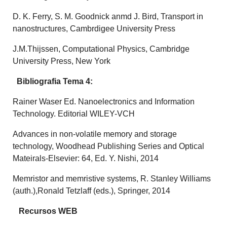
D. K. Ferry, S. M. Goodnick anmd J. Bird, Transport in
nanostructures, Cambrdigee University Press
J.M.Thijssen, Computational Physics, Cambridge
University Press, New York
Bibliografia Tema 4:
Rainer Waser Ed. Nanoelectronics and Information
Technology. Editorial WILEY-VCH
Advances in non-volatile memory and storage
technology, Woodhead Publishing Series and Optical
Mateirals-Elsevier: 64, Ed. Y. Nishi, 2014
Memristor and memristive systems, R. Stanley Williams
(auth.),Ronald Tetzlaff (eds.), Springer, 2014
Recursos WEB