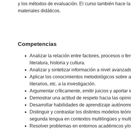
y los métodos de evaluación. El curso también hace l
materiales didáticos.
Competencias
Analizar la relación entre factores, procesos o
literatura, historia y cultura.
Analizar y sintetizar información a nivel avanzad
Aplicar los conocimientos metodológicos sobre aná
literarios, etc. a la investigación.
Argumentar críticamente, emitir juicios y aportar 
Demostrar una actitud de respeto hacia las opinio
Desarrollar habilidades de aprendizaje autónomo 
Distinguir y contrastar los distintos modelos te
segunda lengua en contextos multilingües y multicu
Resolver problemas en entornos académicos y/o pr