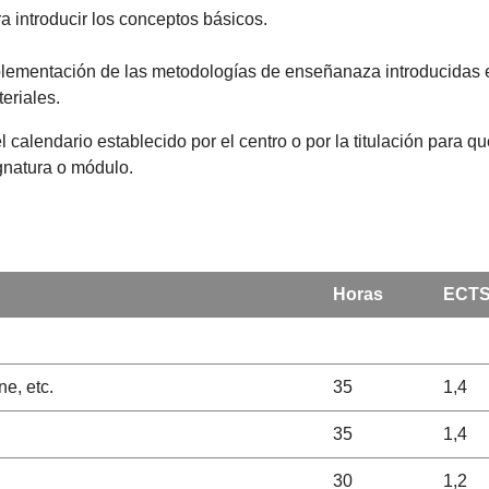
a introducir los conceptos básicos.
plementación de las metodologías de enseñanaza introducidas 
eriales.
l calendario establecido por el centro o por la titulación para 
ignatura o módulo.
Horas
ECT
e, etc.
35
1,4
35
1,4
30
1,2