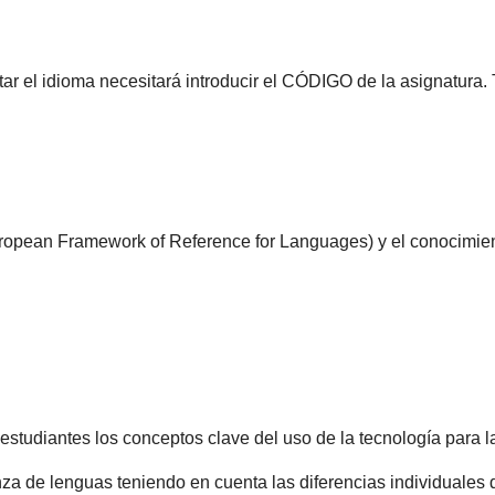
tar el idioma necesitará introducir el CÓDIGO de la asignatura.
uropean Framework of Reference for Languages) y el conocimie
s estudiantes los conceptos clave del uso de la tecnología para
 de lenguas teniendo en cuenta las diferencias individuales d