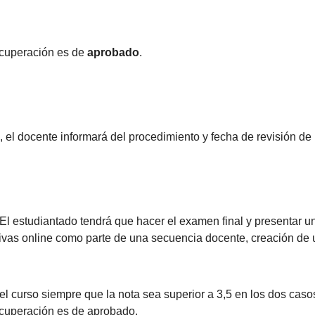
ecuperación es de
aprobado
.
el docente informará del procedimiento y fecha de revisión de l
El estudiantado tendrá que hacer el examen final y presentar un 
tivas online como parte de una secuencia docente, creación de u
el curso siempre que la nota sea superior a 3,5 en los dos caso
ecuperación es de aprobado.