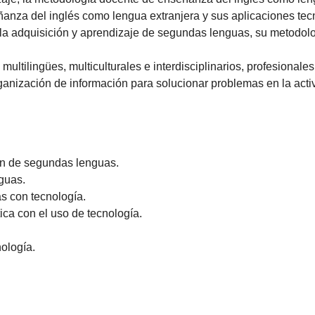
señanza del inglés como lengua extranjera y sus aplicaciones tec
e la adquisición y aprendizaje de segundas lenguas, su metodol
multilingües, multiculturales e interdisciplinarios, profesionale
rganización de información para solucionar problemas en la acti
ón de segundas lenguas.
guas.
s con tecnología.
ca con el uso de tecnología.
ología.