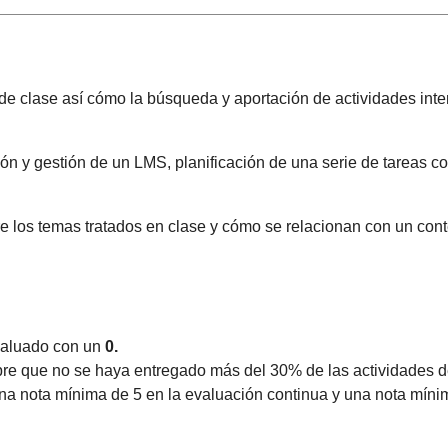
 de clase así cómo la búsqueda y aportación de actividades inte
ción y gestión de un LMS, planificación de una serie de tareas 
bre los temas tratados en clase y cómo se relacionan con un co
valuado con un
0.
re que no se haya entregado más del 30% de las actividades d
na nota mínima de 5 en la evaluación continua y una nota mínim