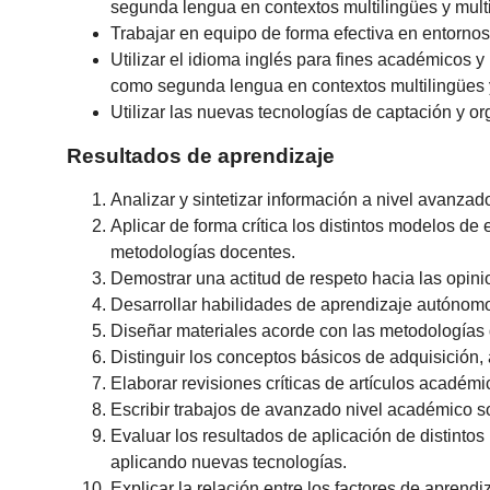
segunda lengua en contextos multilingües y multicu
Trabajar en equipo de forma efectiva en entornos 
Utilizar el idioma inglés para fines académicos y
como segunda lengua en contextos multilingües y mu
Utilizar las nuevas tecnologías de captación y o
Resultados de aprendizaje
Analizar y sintetizar información a nivel avanzad
Aplicar de forma crítica los distintos modelos de
metodologías docentes.
Demostrar una actitud de respeto hacia las opinio
Desarrollar habilidades de aprendizaje autónomo 
Diseñar materiales acorde con las metodologías 
Distinguir los conceptos básicos de adquisición
Elaborar revisiones críticas de artículos académ
Escribir trabajos de avanzado nivel académico s
Evaluar los resultados de aplicación de distinto
aplicando nuevas tecnologías.
Explicar la relación entre los factores de apren