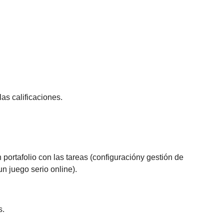
as calificaciones.
portafolio con las tareas (configuracióny gestión de
n juego serio online).
s.