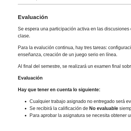
Evaluación
Se espera una participación activa en las discusiones
clase.
Para la evalución continua, hay tres tareas: configura
enseñanza, creación de un juego serio en línea.
Al final del semestre, se realizará un examen final so
Evaluación
Hay que tener en cuenta lo siguiente:
Cualquier trabajo asignado no entregado será e
Se recibirá la calificación de
No evaluable
siemp
Para aprobar la asignatura se necesita obtener u