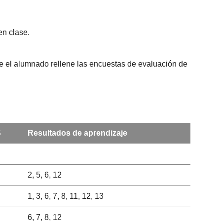
en clase.
que el alumnado rellene las encuestas de evaluación de
S
Resultados de aprendizaje
2, 5, 6, 12
1, 3, 6, 7, 8, 11, 12, 13
6, 7, 8, 12