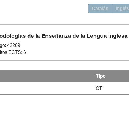
Catalán
Inglés
odologías de la Enseñanza de la Lengua Inglesa
go: 42289
itos ECTS: 6
Tipo
OT