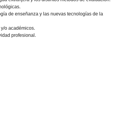
nológicas.
ogía de enseñanza y las nuevas tecnologías de la
s y/o académicos.
vidad profesional.