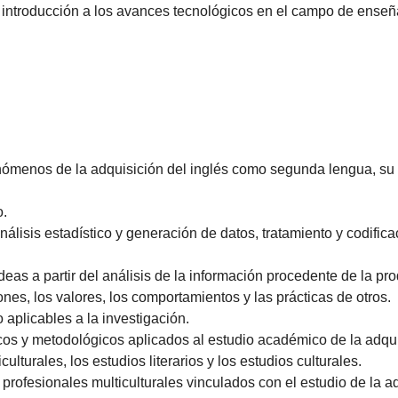
a introducción a los avances tecnológicos en el campo de enseñ
 fenómenos de la adquisición del inglés como segunda lengua, s
o.
lisis estadístico y generación de datos, tratamiento y codifica
ideas a partir del análisis de la información procedente de la pr
nes, los valores, los comportamientos y las prácticas de otros.
aplicables a la investigación.
óricos y metodológicos aplicados al estudio académico de la adqu
lturales, los estudios literarios y los estudios culturales.
ofesionales multiculturales vinculados con el estudio de la ad