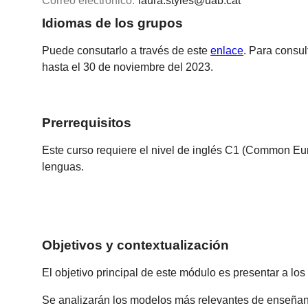
Correo electrónico:
laura.styles@uab.cat
Idiomas de los grupos
Puede consutarlo a través de este
enlace
. Para consul
hasta el 30 de noviembre del 2023.
Prerrequisitos
Este curso requiere el nivel de inglés C1 (Common E
lenguas.
Objetivos y contextualización
El objetivo principal de este módulo es presentar a lo
Se analizarán los modelos más relevantes de enseñanza