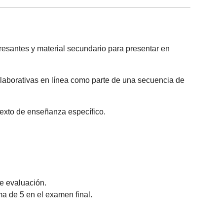
resantes y material secundario para presentar en
colaborativas en línea como parte de una secuencia de
ntexto de enseñanza específico.
e evaluación.
a de 5 en el examen final.