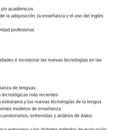
s y/o académicos.
de la adquisición, la enseñanza y el uso del inglés
.
vidad profesional.
lidades e incorporar las nuevas tecnologías en las
eñanza de lenguas.
s tecnológicas más recientes
 extranjera y las nuevas tecnologías de la lengua
ferentes modelos de enseñanza
uestionarios, entrevistas y análisis de datos
gua extranjera y los distintos métodos de evaluación.