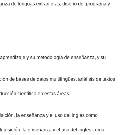
anza de lenguas extranjeras, diseño del programa y
u aprendizaje y su metodología de enseñanza, y su
ción de bases de datos multilingües, análisis de textos
oducción científica en estas áreas.
isición, la enseñanza y el uso del inglés como
quisición, la enseñanza y el uso del inglés como