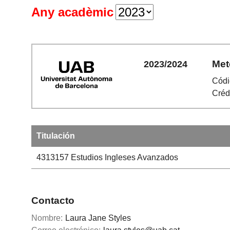
Any acadèmic
Met
2023/2024
Códi
Créd
Titulación
4313157
Estudios Ingleses Avanzados
Contacto
Nombre:
Laura Jane Styles