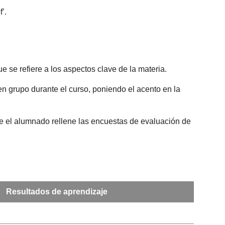
’.
ue se refiere a los aspectos clave de la materia.
r en grupo durante el curso, poniendo el acento en la
que el alumnado rellene las encuestas de evaluación de
Resultados de aprendizaje