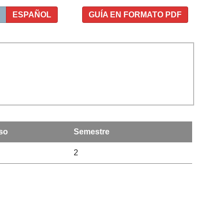
ESPAÑOL
GUÍA EN FORMATO PDF
so
Semestre
2