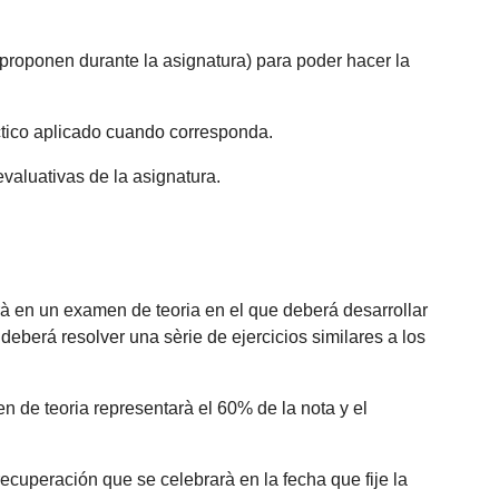
proponen durante la asignatura) para poder hacer la
áctico aplicado cuando corresponda.
evaluativas de la asignatura.
rà en un examen de teoria en el que deberá desarrollar
berá resolver una sèrie de ejercicios similares a los
n de teoria representarà el 60% de la nota y el
 recuperación que se celebrarà en la fecha que fije la