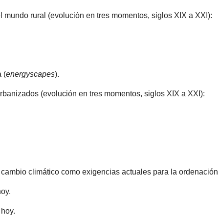
el mundo rural (evolución en tres momentos, siglos XIX a XXI):
 (
energyscapes
).
 urbanizados (evolución en tres momentos, siglos XIX a XXI):
y cambio climático como exigencias actuales para la ordenación u
hoy.
 hoy.