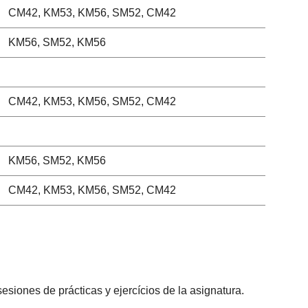
CM42, KM53, KM56, SM52, CM42
KM56, SM52, KM56
CM42, KM53, KM56, SM52, CM42
KM56, SM52, KM56
CM42, KM53, KM56, SM52, CM42
esiones de prácticas y ejercícios de la asignatura.