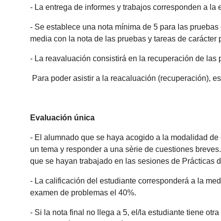
- La entrega de informes y trabajos corresponden a la e
- Se establece una nota mínima de 5 para las pruebas 
media con la nota de las pruebas y tareas de carácter 
- La reavaluación consistirá en la recuperación de las
Para poder asistir a la reacaluación (recuperación), e
Evaluación única
- El alumnado que se haya acogido a la modalidad de e
un tema y responder a una sèrie de cuestiones breves.
que se hayan trabajado en las sesiones de Prácticas 
- La calificación del estudiante corresponderá a la me
examen de problemas el 40%.
- Si la nota final no llega a 5, el/la estudiante tiene 