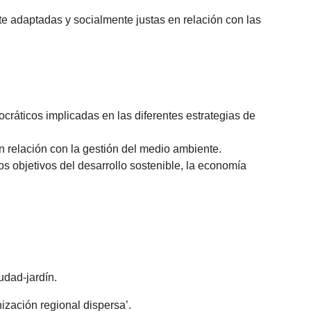
e adaptadas y socialmente justas en relación con las
cráticos implicadas en las diferentes estrategias de
n relación con la gestión del medio ambiente.
 objetivos del desarrollo sostenible, la economía
udad-jardín.
nización regional dispersa’.