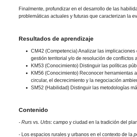
Finalmente, profundizar en el desarrollo de las habil
problemáticas actuales y futuras que caracterizan la evo
Resultados de aprendizaje
CM42 (Competencia) Analizar las implicaciones de
gestión territorial y/o de resolución de conflictos
KM53 (Conocimiento) Distinguir las políticas púb
KM56 (Conocimiento) Reconocer herramientas avan
circular, el decrecimiento y la negociación ambien
SM52 (Habilidad) Distinguir las metodologías más r
Contenido
- Rurs
vs.
Urbs
: campo y ciudad en la tradición del pla
- Los espacios rurales y urbanos en el contexto de la
p