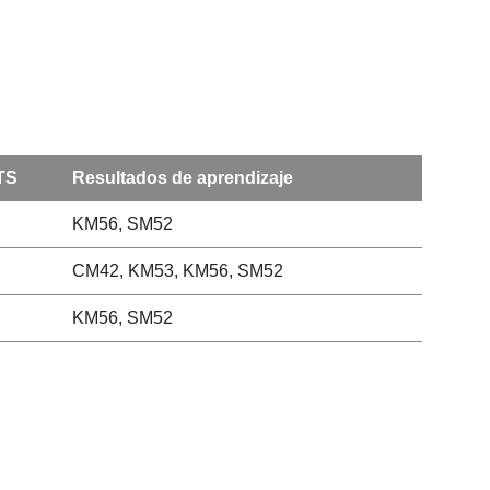
TS
Resultados de aprendizaje
KM56, SM52
CM42, KM53, KM56, SM52
KM56, SM52