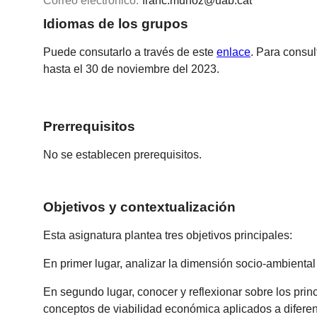
Correo electrónico:
franc.munoz@uab.cat
Idiomas de los grupos
Puede consutarlo a través de este
enlace
. Para consul
hasta el 30 de noviembre del 2023.
Prerrequisitos
No se establecen prerequisitos.
Objetivos y contextualización
Esta asignatura plantea tres objetivos principales:
En primer lugar, analizar la dimensión socio-ambiental 
En segundo lugar, conocer y reflexionar sobre los princi
conceptos de viabilidad económica aplicados a diferent