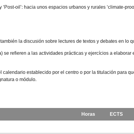
 ‘Post-oil’: hacia unos espacios urbanos y rurales ‘climate-proof
 también la discusión sobre lectures de textos y debates en lo q
) se refieren a las actividades prácticas y ejercícios a elabora
l calendario establecido por el centro o por la titulación para 
ignatura o módulo.
Horas
ECTS