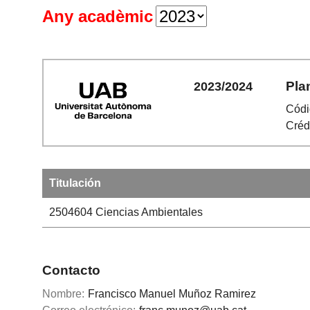
Any acadèmic
Pla
2023/2024
Códi
Créd
Titulación
2504604
Ciencias Ambientales
Contacto
Nombre:
Francisco Manuel Muñoz Ramirez