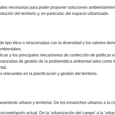
idades necesarias para poder proponer soluciones ambientalment
lución del territorio y, en particular, del espacio urbanizado.
 tipo ético o relacionadas con la diversidad y los valores demo
 ambientales.
licas y los principales mecanismos de confección de políticas e
zadas de gestión de la problemática ambiental tales como los
tal.
elevantes en la planificación y gestión del territorio.
neamiento urbano y territorial. De los ensanches urbanos a la ci
ost-metròpolis
actual. De la ‘urbanización del campo’ a la ‘urba