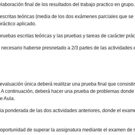
laboración final de los resultados del trabajo practico en grupo.
escritas teóricas (media de los dos exámenes parciales que se 
práctico aplicado.
 pruebas escritas teóricas y las pruebas y tareas de carácter pr
s necesario haberse presnetado a 2/3 partes de las actividades 
valuación única deberá realitzar una prueba final que consisti
 A continuación, deberá hacer una prueba de problemas donde de
de Aula.
dia ponderada de las dos actividades anteriores, donde el exame
otra oportunidad de superar la assignatura mediante el examen de