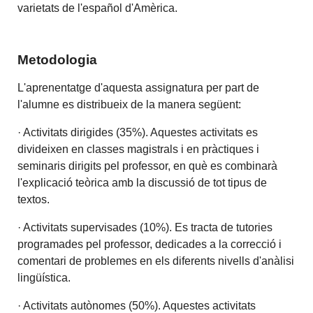
varietats de l'español d'Amèrica.
Metodologia
L'aprenentatge d'aquesta assignatura per part de
l'alumne es distribueix de la manera següent:
· Activitats dirigides (35%). Aquestes activitats es
divideixen en classes magistrals i en pràctiques i
seminaris dirigits pel professor, en què es combinarà
l'explicació teòrica amb la discussió de tot tipus de
textos.
· Activitats supervisades (10%). Es tracta de tutories
programades pel professor, dedicades a la correcció i
comentari de problemes en els diferents nivells d'anàlisi
lingüística.
· Activitats autònomes (50%). Aquestes activitats