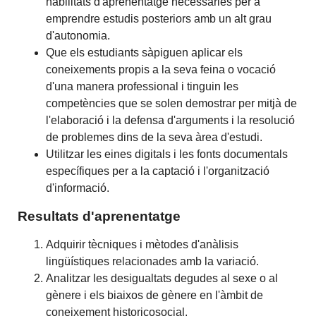
habilitats d'aprenentatge necessàries per a
emprendre estudis posteriors amb un alt grau
d'autonomia.
Que els estudiants sàpiguen aplicar els
coneixements propis a la seva feina o vocació
d'una manera professional i tinguin les
competències que se solen demostrar per mitjà de
l'elaboració i la defensa d'arguments i la resolució
de problemes dins de la seva àrea d'estudi.
Utilitzar les eines digitals i les fonts documentals
específiques per a la captació i l'organització
d'informació.
Resultats d'aprenentatge
Adquirir tècniques i mètodes d'anàlisis
lingüístiques relacionades amb la variació.
Analitzar les desigualtats degudes al sexe o al
gènere i els biaixos de gènere en l'àmbit de
coneixement historicosocial.