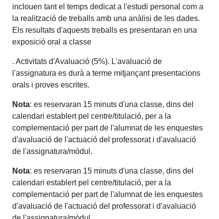
inclouen tant el temps dedicat a l'estudi personal com a
la realització de treballs amb una anàlisi de les dades.
Els resultats d'aquests treballs es presentaran en una
exposició oral a classe
. Activitats d'Avaluació (5%). L'avaluació de
l'assignatura es durà a terme mitjançant presentacions
orals i proves escrites.
Nota
: es reservaran 15 minuts d'una classe, dins del
calendari establert pel centre/titulació, per a la
complementació per part de l'alumnat de les enquestes
d'avaluació de l'actuació del professorat i d'avaluació
de l'assignatura/mòdul.
Nota
: es reservaran 15 minuts d'una classe, dins del
calendari establert pel centre/titulació, per a la
complementació per part de l'alumnat de les enquestes
d'avaluació de l'actuació del professorat i d'avaluació
de l'assignatura/mòdul.