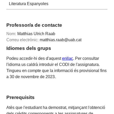
Literatura Espanyoles
Professor/a de contacte
Nom:
Matthias Ulrich Raab
Correu electrònic:
matthias.raab@uab.cat
Idiomes dels grups
Podeu accedir-hi des d'aquest
enllaç
. Per consultar
l'idioma us caldrà introduir el CODI de l'assignatura.
Tingueu en compte que la informació és provisional fins
a 30 de novembre de 2023.
Prerequisits
Atès que l'estudiant ha demostrat, mitjançant l'obtenció
dels crèdits corresponents a les assignatures de