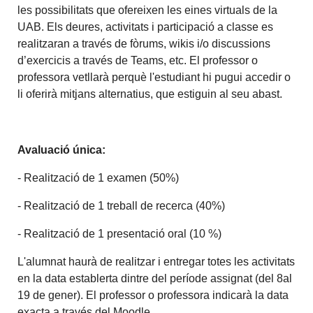
les possibilitats que ofereixen les eines virtuals de la
UAB. Els deures, activitats i participació a classe es
realitzaran a través de fòrums, wikis i/o discussions
d’exercicis a través de Teams, etc. El professor o
professora vetllarà perquè l'estudiant hi pugui accedir o
li oferirà mitjans alternatius, que estiguin al seu abast.
Avaluació única:
- Realització de 1 examen (50%)
- Realització de 1 treball de recerca (40%)
- Realització de 1 presentació oral (10 %)
L'alumnat haurà de realitzar i entregar totes les activitats
en la data establerta dintre del període assignat (del 8al
19 de gener). El professor o professora indicarà la data
exacta a través del Moodle.