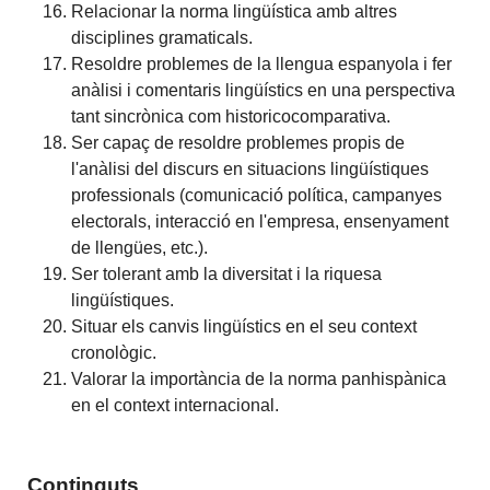
Relacionar la norma lingüística amb altres
disciplines gramaticals.
Resoldre problemes de la llengua espanyola i fer
anàlisi i comentaris lingüístics en una perspectiva
tant sincrònica com historicocomparativa.
Ser capaç de resoldre problemes propis de
l'anàlisi del discurs en situacions lingüístiques
professionals (comunicació política, campanyes
electorals, interacció en l'empresa, ensenyament
de llengües, etc.).
Ser tolerant amb la diversitat i la riquesa
lingüístiques.
Situar els canvis lingüístics en el seu context
cronològic.
Valorar la importància de la norma panhispànica
en el context internacional.
Continguts