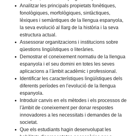
Analitzar les principals propietats fonètiques,
fonològiques, morfològiques, sintàctiques,
lèxiques i semàntiques de la llengua espanyola,
la seva evolució al llarg de la història i la seva
estructura actual.
Assessorar organitzacions i institucions sobre
qüestions lingüístiques o literàries.
Demostrar el coneixement normatiu de la llengua
espanyola i el seu domini en totes les seves
aplicacions a l'àmbit acadèmic i professional.
Identificar les característiques lingüístiques dels
diferents períodes en l'evolució de la llengua
espanyola.
Introduir canvis en els mètodes i els processos de
l'àmbit de coneixement per donar respostes
innovadores a les necessitats i demandes de la
societat.
Que els estudiants hagin desenvolupat les