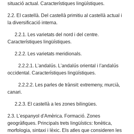
situació actual. Característiques lingüístiques.
2.2. El castellà. Del castellà primitiu al castellà actual i
la diversificació interna.
2.2.1. Les varietats del nord i del centre.
Característiques lingüístiques.
2.2.2. Les varietats meridionals.
2.2.2.1. L'andalús. L'andalús oriental i l'andalús
occidental. Característiques lingüístiques.
2.2.2.2. Les parles de trànsit: extremeny, murcià,
canari.
2.2.3. El castellà a les zones bilingües.
2.3. L'espanyol d'Amèrica. Formació. Zones
geogràfiques. Principals trets lingüístics: fonètica,
morfologia, sintaxi i lèxic. Els atles que consideren les