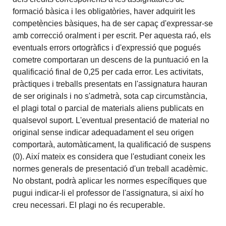
formació bàsica i les obligatòries, haver adquirit les
competències bàsiques, ha de ser capaç d'expressar-se
amb correcció oralment i per escrit. Per aquesta raó, els
eventuals errors ortogràfics i d'expressió que pogués
cometre comportaran un descens de la puntuació en la
qualificació final de 0,25 per cada error. Les activitats,
pràctiques i treballs presentats en l'assignatura hauran
de ser originals i no s'admetrà, sota cap circumstància,
el plagi total o parcial de materials aliens publicats en
qualsevol suport. L'eventual presentació de material no
original sense indicar adequadament el seu origen
comportarà, automàticament, la qualificació de suspens
(0). Així mateix es considera que l'estudiant coneix les
normes generals de presentació d'un treball acadèmic.
No obstant, podrà aplicar les normes específiques que
pugui indicar-li el professor de l'assignatura, si així ho
creu necessari. El plagi no és recuperable.