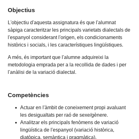
Objectius
L'objectiu d'aquesta assignatura és que l'alumnat
sàpiga caracteritzar les principals varietats dialectals de
l'espanyol considerant l'origen, els condicionaments
històrics i socials, i les característiques lingüístiques.
A més, és important que l'alumne adquireixi la
metodologia emprada per a la recollida de dades i per
l'anàlisi de la variació dialectal.
Competències
Actuar en l'àmbit de coneixement propi avaluant
les desigualtats per raó de sexe/gènere.
Analitzar els principals fenòmens de variació
lingüística de l'espanyol (variació històrica,
diatòpica, semàntica i pragmàtica).