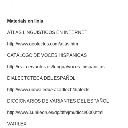
Materials en línia
ATLAS LINGÜÍSTICOS EN INTERNET
http://www.geolectos.com/atlas.htm
CATÁLOGO DE VOCES HISPÁNICAS
http://cvc.cervantes.es/lengua/voces_hispanicas
DIALECTOTECA DEL ESPAÑOL
http://www.uiowa.edu/~acadtech/dialects
DICCIONARIOS DE VARIANTES DEL ESPAÑOL
http://www3.unileon.es/dp/dfh/jmr/dicci/000.html
VARILEX