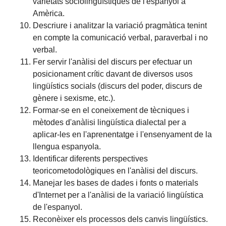
varietats sociolingüístiques de l'espanyol a
Amèrica.
Descriure i analitzar la variació pragmàtica tenint
en compte la comunicació verbal, paraverbal i no
verbal.
Fer servir l'anàlisi del discurs per efectuar un
posicionament crític davant de diversos usos
lingüístics socials (discurs del poder, discurs de
gènere i sexisme, etc.).
Formar-se en el coneixement de tècniques i
mètodes d'anàlisi lingüística dialectal per a
aplicar-les en l'aprenentatge i l'ensenyament de la
llengua espanyola.
Identificar diferents perspectives
teoricometodològiques en l'anàlisi del discurs.
Manejar les bases de dades i fonts o materials
d'Internet per a l'anàlisi de la variació lingüística
de l'espanyol.
Reconèixer els processos dels canvis lingüístics.