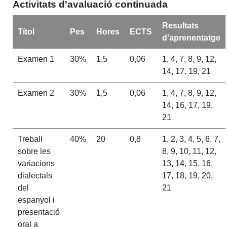
Activitats d'avaluació continuada
Resultats
Títol
Pes
Hores
ECTS
d'aprenentatge
Examen 1
30%
1,5
0,06
1, 4, 7, 8, 9, 12,
14, 17, 19, 21
Examen 2
30%
1,5
0,06
1, 4, 7, 8, 9, 12,
14, 16, 17, 19,
21
Treball
40%
20
0,8
1, 2, 3, 4, 5, 6, 7,
sobre les
8, 9, 10, 11, 12,
variacions
13, 14, 15, 16,
dialectals
17, 18, 19, 20,
del
21
espanyol i
presentació
oral a