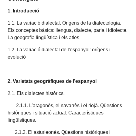
1. Introducció
1.1. La variació dialectal. Orígens de la dialectologia.
Els conceptes bàsics: llengua, dialecte, parla i idiolecte.
La geografia lingüística i els atles
1.2. La variació dialectal de l'espanyol: orígens i
evolució
2. Varietats geogràfiques de l'espanyol
2.1. Els dialectes històrics.
2.1.1. L'aragonès, el navarrès i el riojà. Qüestions
històriques i situació actual. Característiques
lingüístiques.
2.1.2. El asturleonés. Qüestions històriques i