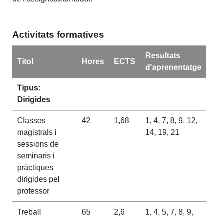
Activitats formatives
Resultats
Títol
Hores
ECTS
d'aprenentatge
Tipus:
Dirigides
Classes
42
1,68
1, 4, 7, 8, 9, 12,
magistrals i
14, 19, 21
sessions de
seminaris i
pràctiques
dirigides pel
professor
Treball
65
2,6
1, 4, 5, 7, 8, 9,