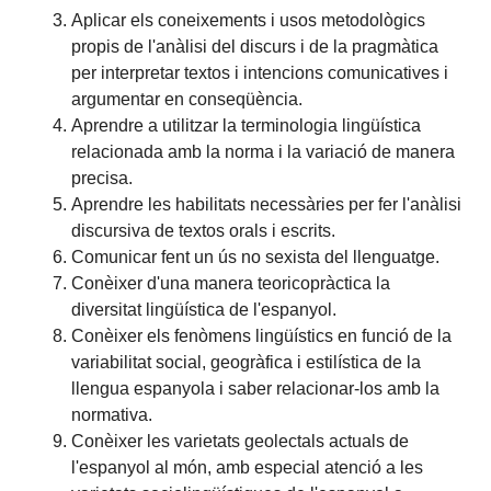
Aplicar els coneixements i usos metodològics
propis de l'anàlisi del discurs i de la pragmàtica
per interpretar textos i intencions comunicatives i
argumentar en conseqüència.
Aprendre a utilitzar la terminologia lingüística
relacionada amb la norma i la variació de manera
precisa.
Aprendre les habilitats necessàries per fer l'anàlisi
discursiva de textos orals i escrits.
Comunicar fent un ús no sexista del llenguatge.
Conèixer d'una manera teoricopràctica la
diversitat lingüística de l'espanyol.
Conèixer els fenòmens lingüístics en funció de la
variabilitat social, geogràfica i estilística de la
llengua espanyola i saber relacionar-los amb la
normativa.
Conèixer les varietats geolectals actuals de
l'espanyol al món, amb especial atenció a les