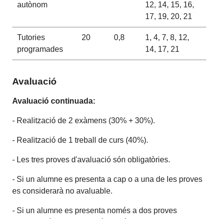
autònom
12, 14, 15, 16,
17, 19, 20, 21
Tutories
20
0,8
1, 4, 7, 8, 12,
programades
14, 17, 21
Avaluació
Avaluació continuada:
- Realització de 2 exàmens (30% + 30%).
- Realització de 1 treball de curs (40%).
- Les tres proves d'avaluació són obligatòries.
- Si un alumne es presenta a cap o a una de les proves
es considerarà no avaluable.
- Si un alumne es presenta només a dos proves