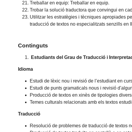
Treballar en equip: Treballar en equip.
Trobar la solució traductora que convingui en ca
Utilitzar les estratègies i tècniques apropiades p
traducció de textos no especialitzats senzills en
Continguts
Estudiants del Grau de Traducció i Interpreta
Idioma
Estudi de lèxic nou i revisió de l’estudiant en cu
Estudi de punts gramaticals nous i revisió d'alg
Producció de textos en xinès de tipologies divers
Temes culturals relacionats amb els textos estudi
Traducció
Resolució de problemes de traducció de textos no 