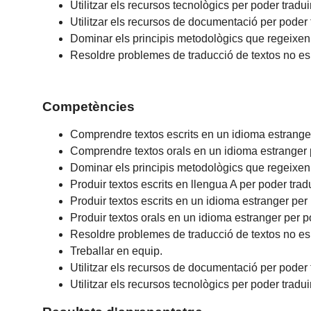
Utilitzar els recursos tecnològics per poder traduir
Utilitzar els recursos de documentació per poder t
Dominar els principis metodològics que regeixen 
Resoldre problemes de traducció de textos no esp
Competències
Comprendre textos escrits en un idioma estranger
Comprendre textos orals en un idioma estranger p
Dominar els principis metodològics que regeixen 
Produir textos escrits en llengua A per poder tradu
Produir textos escrits en un idioma estranger per 
Produir textos orals en un idioma estranger per po
Resoldre problemes de traducció de textos no esp
Treballar en equip.
Utilitzar els recursos de documentació per poder t
Utilitzar els recursos tecnològics per poder traduir