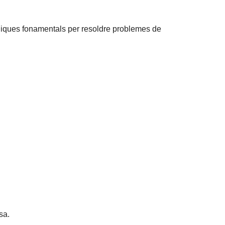
tècniques fonamentals per resoldre problemes de
sa.