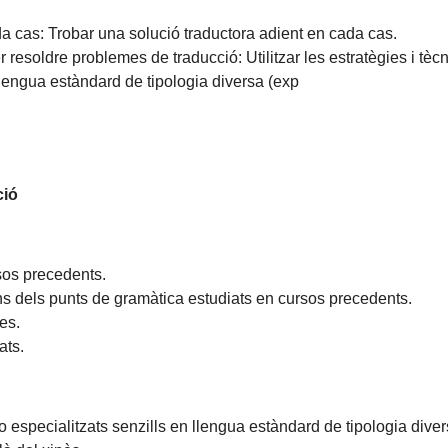
da cas: Trobar una solució traductora adient en cada cas.
er resoldre problemes de traducció: Utilitzar les estratègies i 
 llengua estàndard de tipologia diversa (exp
ció
rsos precedents.
uns dels punts de gramàtica estudiats en cursos precedents.
es.
ats.
especialitzats senzills en llengua estàndard de tipologia diver