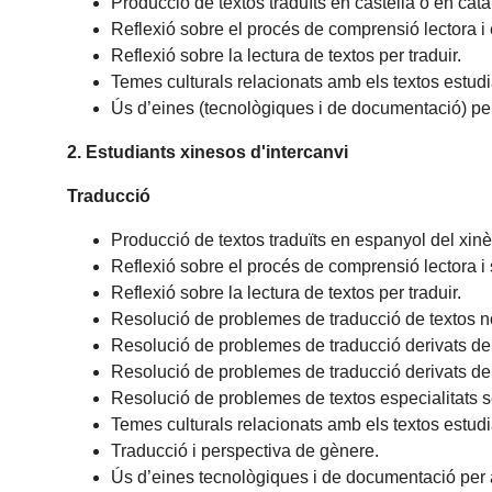
Producció de textos traduïts en castellà o en cata
Reflexió sobre el procés de comprensió lectora i 
Reflexió sobre la lectura de textos per traduir.
Temes culturals relacionats amb els textos estudi
Ús d’eines (tecnològiques i de documentació) per 
2. Estudiants xinesos d'intercanvi
Traducció
Producció de textos traduïts en espanyol del xinè
Reflexió sobre el procés de comprensió lectora i 
Reflexió sobre la lectura de textos per traduir.
Resolució de problemes de traducció de textos no 
Resolució de problemes de traducció derivats de l'
Resolució de problemes de traducció derivats del to
Resolució de problemes de textos especialitats s
Temes culturals relacionats amb els textos estudi
Traducció i perspectiva de gènere.
Ús d’eines tecnològiques i de documentació per a 