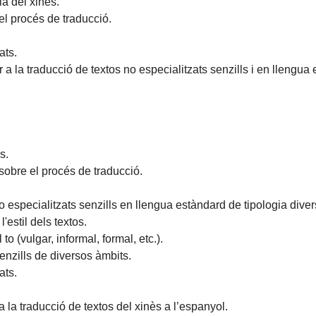
là del xinès.
el procés de traducció.
ats.
a la traducció de textos no especialitzats senzills i en llengua
s.
sobre el procés de traducció.
especialitzats senzills en llengua estàndard de tipologia diver
estil dels textos.
 (vulgar, informal, formal, etc.).
enzills de diversos àmbits.
ats.
la traducció de textos del xinès a l’espanyol.