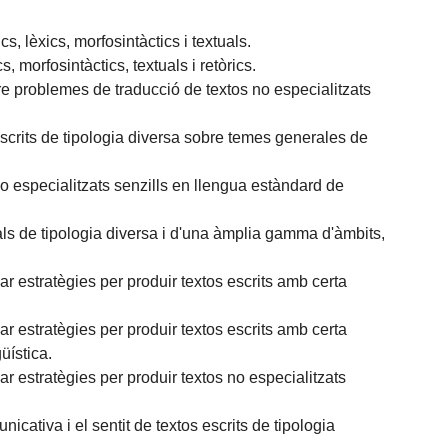
s, lèxics, morfosintàctics i textuals.
, morfosintàctics, textuals i retòrics.
re problemes de traducció de textos no especialitzats
escrits de tipologia diversa sobre temes generales de
o especialitzats senzills en llengua estàndard de
als de tipologia diversa i d'una àmplia gamma d'àmbits,
ar estratègies per produir textos escrits amb certa
ar estratègies per produir textos escrits amb certa
üística.
ar estratègies per produir textos no especialitzats
cativa i el sentit de textos escrits de tipologia