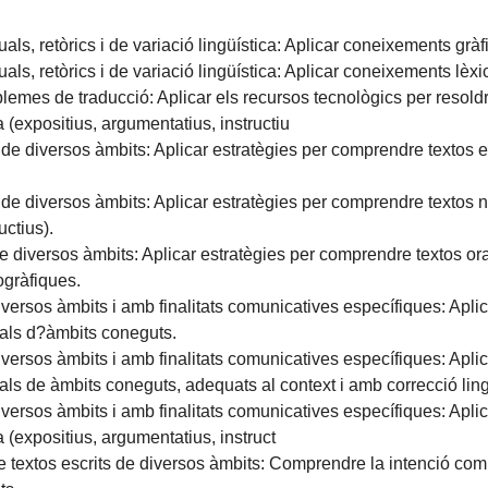
ls, retòrics i de variació lingüística: Aplicar coneixements gràfic
ls, retòrics i de variació lingüística: Aplicar coneixements lèxics
blemes de traducció: Aplicar els recursos tecnològics per resold
 (expositius, argumentatius, instructiu
 de diversos àmbits: Aplicar estratègies per comprendre textos 
 de diversos àmbits: Aplicar estratègies per comprendre textos n
uctius).
e diversos àmbits: Aplicar estratègies per comprendre textos or
ogràfiques.
diversos àmbits i amb finalitats comunicatives específiques: Aplic
als d?àmbits coneguts.
diversos àmbits i amb finalitats comunicatives específiques: Aplic
ls de àmbits coneguts, adequats al context i amb correcció ling
diversos àmbits i amb finalitats comunicatives específiques: Aplic
 (expositius, argumentatius, instruct
 textos escrits de diversos àmbits: Comprendre la intenció comuni