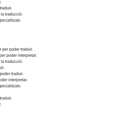
.
raduir.
la traducció.
ecialitzats.
 per poder traduir.
er poder interpretar.
la traducció.
ir.
poder traduir.
der interpretar.
ecialitzats.
raduir.
.