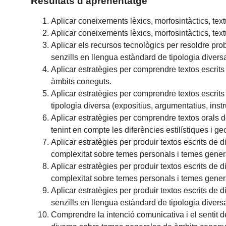
Resultats d'aprenentatge
Aplicar coneixements lèxics, morfosintàctics, textua
Aplicar coneixements lèxics, morfosintàctics, textua
Aplicar els recursos tecnològics per resoldre pro
senzills en llengua estàndard de tipologia diversa
Aplicar estratègies per comprendre textos escrits
àmbits coneguts.
Aplicar estratègies per comprendre textos escrits
tipologia diversa (expositius, argumentatius, instr
Aplicar estratègies per comprendre textos orals d
tenint en compte les diferències estilístiques i ge
Aplicar estratègies per produir textos escrits de 
complexitat sobre temes personals i temes gener
Aplicar estratègies per produir textos escrits de 
complexitat sobre temes personals i temes genera
Aplicar estratègies per produir textos escrits de 
senzills en llengua estàndard de tipologia diversa
Comprendre la intenció comunicativa i el sentit de