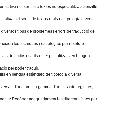
cativa i el sentit de textos no especialitzats senzills
ativa i el sentit de textos orals de tipologia diversa
diversos tipus de problemes i errors de traducció de
eixen les tècniques i estratègies per resoldre
àsics de textos escrits no especialitzats en llengua
ació per poder traduir.
zills en llengua estàndard de tipologia diversa
diversa i d'una àmplia gamma d'àmbits i de registres,
onents: Recórrer adequadament les diferents fases per