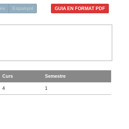
ès
Espanyol
GUIA EN FORMAT PDF
Curs
Semestre
4
1