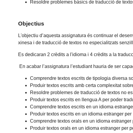
Resoldre problemes bàsics de traducció de textos 
Objectius
L'objectiu d’aquesta assignatura és continuar el dese
xinesa i de traducció de textos no especialitzats senzil
Es dedicaran 2 crèdits a l'idioma i 4 crèdits a la traducc
En acabar l’assignatura l’estudiant hauria de ser capa
Comprendre textos escrits de tipologia diversa 
Produir textos escrits amb certa complexitat sob
Resoldre problemes de traducció de textos no espe
Produir textos escrits en llengua A per poder tradu
Comprendre textos escrits en un idioma estranger
Produir textos escrits en un idioma estranger per 
Comprendre textos orals en un idioma estranger p
Produir textos orals en un idioma estranger per po