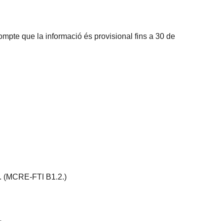
compte que la informació és provisional fins a 30 de
s. (MCRE-FTI B1.2.)