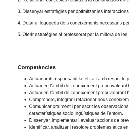
3. Dissenyar estratègies per optimitzar les interaccion
4. Dotar al logopeda dels coneixements necessaris per 
5. Oferir estratègies al professorat per la millora de les 
Competències
Actuar amb responsabilitat ètica i amb respecte pe
Actuar en l'àmbit de coneixement propi avaluant 
Actuar en l'àmbit de coneixement propi valorant 
Comprendre, integrar i relacionar nous coneixem
Comunicar oralment i per escrit les observacions i
característiques sociolingüístiques de l'entorn.
Dissenyar, implementar i avaluar accions de preve
Identificar, analitzar i resoldre problemes ètics 