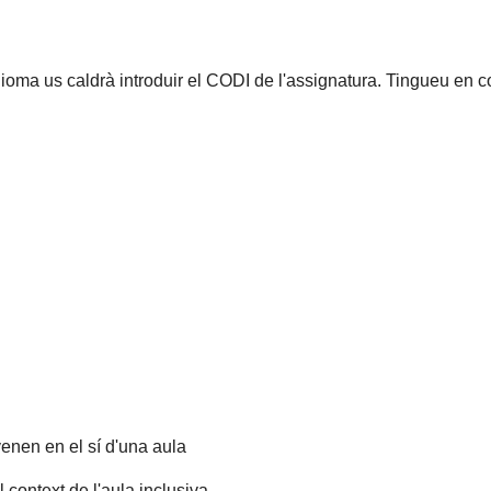
idioma us caldrà introduir el CODI de l'assignatura. Tingueu en 
enen en el sí d'una aula
 context de l'aula inclusiva