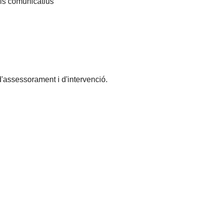
els comunicatius
d'assessorament i d'intervenció.