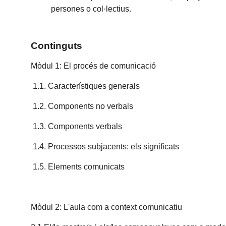
persones o col·lectius.
Continguts
Mòdul 1: El procés de comunicació
1.1. Característiques generals
1.2. Components no verbals
1.3. Components verbals
1.4. Processos subjacents: els significats
1.5. Elements comunicats
Mòdul 2: L'aula com a context comunicatiu