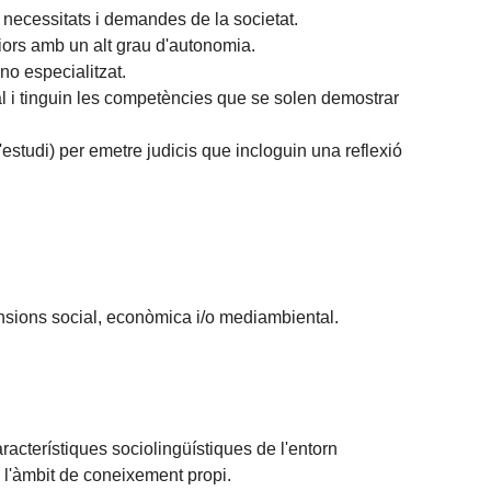
 necessitats i demandes de la societat.
iors amb un alt grau d'autonomia.
no especialitzat.
l i tinguin les competències que se solen demostrar
'estudi) per emetre judicis que incloguin una reflexió
mensions social, econòmica i/o mediambiental.
racterístiques sociolingüístiques de l'entorn
 l'àmbit de coneixement propi.