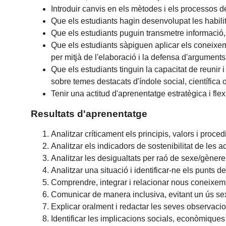
Introduir canvis en els mètodes i els processos 
Que els estudiants hagin desenvolupat les habili
Que els estudiants puguin transmetre informació, 
Que els estudiants sàpiguen aplicar els coneixem
per mitjà de l'elaboració i la defensa d'arguments
Que els estudiants tinguin la capacitat de reunir 
sobre temes destacats d'índole social, científica o
Tenir una actitud d'aprenentatge estratègica i flex
Resultats d'aprenentatge
Analitzar críticament els principis, valors i proce
Analitzar els indicadors de sostenibilitat de les
Analitzar les desigualtats per raó de sexe/gènere
Analitzar una situació i identificar-ne els punts de
Comprendre, integrar i relacionar nous coneixem
Comunicar de manera inclusiva, evitant un ús sexi
Explicar oralment i redactar les seves observacion
Identificar les implicacions socials, econòmique