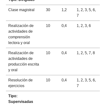
Clase magistral
30
1,2
1, 2, 3, 5, 6,
7
Realización de
10
0,4
1, 2, 3, 6
actividades de
comprensión
lectora y oral
Realización de
10
0,4
1, 2, 5, 7, 8
actividades de
producción escrita
y oral
Resolución de
10
0,4
1, 2, 3, 5, 6,
ejercicios
7
Tipo:
Supervisadas