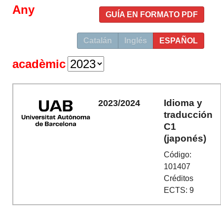
Any
GUÍA EN FORMATO PDF
Catalán
Inglés
ESPAÑOL
acadèmic
Idioma y
2023/2024
traducción
C1
(japonés)
Código:
101407
Créditos
ECTS: 9