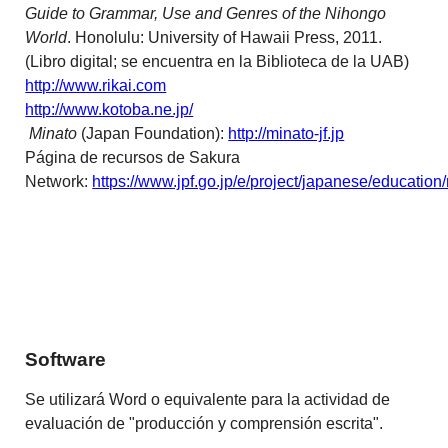
Guide to Grammar, Use and Genres of the Nihongo
World
. Honolulu: University of Hawaii Press, 2011.
(Libro digital; se encuentra en la Biblioteca de la UAB)
http://www.rikai.com
http://www.kotoba.ne.jp/
Minato
(Japan Foundation):
http://minato-jf.jp
Página de recursos de Sakura
Network:
https://www.jpf.go.jp/e/project/japanese/education
Software
Se utilizará Word o equivalente para la actividad de
evaluación de "producción y comprensión escrita".