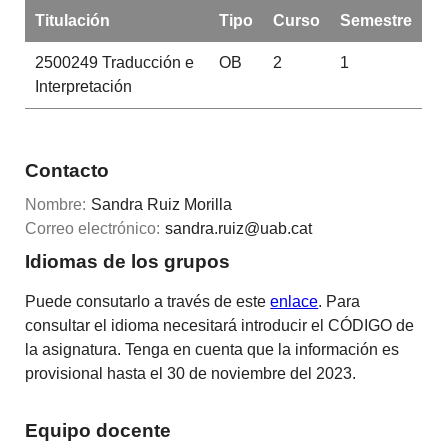
Titulación
Tipo
Curso
Semestre
2500249
Traducción e
OB
2
1
Interpretación
Contacto
Nombre:
Sandra Ruiz Morilla
Correo electrónico:
sandra.ruiz@uab.cat
Idiomas de los grupos
Puede consutarlo a través de este
enlace
. Para
consultar el idioma necesitará introducir el CÓDIGO de
la asignatura. Tenga en cuenta que la información es
provisional hasta el 30 de noviembre del 2023.
Equipo docente