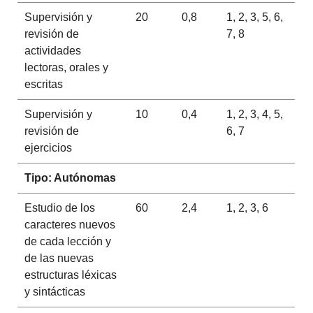
Supervisión y
20
0,8
1, 2, 3, 5, 6,
revisión de
7, 8
actividades
lectoras, orales y
escritas
Supervisión y
10
0,4
1, 2, 3, 4, 5,
revisión de
6, 7
ejercicios
Tipo: Autónomas
Estudio de los
60
2,4
1, 2, 3, 6
caracteres nuevos
de cada lección y
de las nuevas
estructuras léxicas
y sintácticas