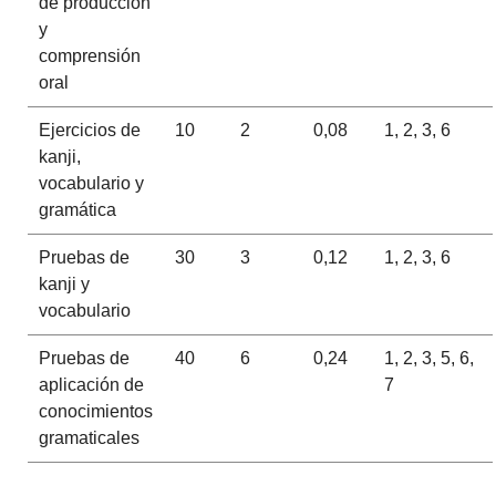
de producción
y
comprensión
oral
Ejercicios de
10
2
0,08
1, 2, 3, 6
kanji,
vocabulario y
gramática
Pruebas de
30
3
0,12
1, 2, 3, 6
kanji y
vocabulario
Pruebas de
40
6
0,24
1, 2, 3, 5, 6,
aplicación de
7
conocimientos
gramaticales