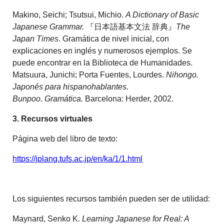
Makino, Seichi; Tsutsui, Michio.
A Dictionary of Basic
Japanese Grammar.
『日本語基本文法 辞典』
The
Japan Times
. Gramática de nivel inicial, con
explicaciones en inglés y numerosos ejemplos. Se
puede encontrar en la Biblioteca de Humanidades.
Matsuura, Junichi; Porta Fuentes, Lourdes.
Nihongo.
Japonés para hispanohablantes.
Bunpoo.
Gramática.
Barcelona: Herder, 2002.
3. Recursos virtuales
Página web del libro de texto:
https://jplang.tufs.ac.jp/en/ka/1/1.html
Los siguientes recursos también pueden ser de utilidad:
Maynard, Senko K.
Learning Japanese for Real: A