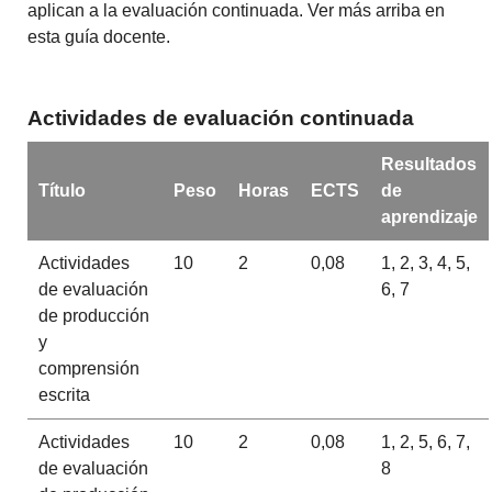
aplican a la evaluación continuada. Ver más arriba en
esta guía docente.
Actividades de evaluación continuada
Resultados
Título
Peso
Horas
ECTS
de
aprendizaje
Actividades
10
2
0,08
1, 2, 3, 4, 5,
de evaluación
6, 7
de producción
y
comprensión
escrita
Actividades
10
2
0,08
1, 2, 5, 6, 7,
de evaluación
8