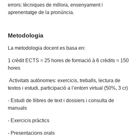
errors: tècniques de millora, ensenyament i
aprenentatge de la pronúncia.
Metodologia
La metodologia docent es basa en:
1 crèdit ECTS = 25 hores de formació à 6 crèdits = 150
hores
Activitats autònomes: exercicis, treballs, lectura de
textos i estudi, participació a l’entorn virtual (50%, 3 cr)
- Estudi de llibres de text i dossiers i consulta de
manuals
- Exercicis pràctics
- Presentacions orals