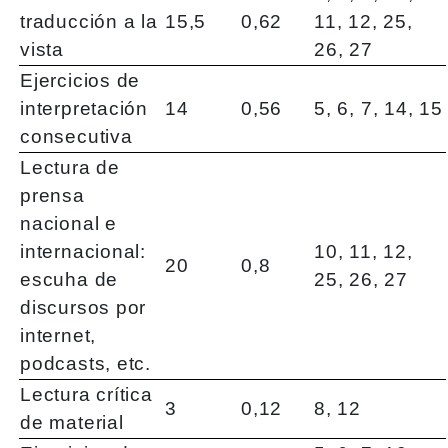
traducción a la
15,5
0,62
11, 12, 25,
vista
26, 27
Ejercicios de
interpretación
14
0,56
5, 6, 7, 14, 15
consecutiva
Lectura de
prensa
nacional e
internacional:
10, 11, 12,
20
0,8
escuha de
25, 26, 27
discursos por
internet,
podcasts, etc.
Lectura crítica
3
0,12
8, 12
de material