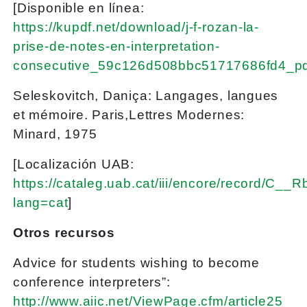
[Disponible en línea:
https://kupdf.net/download/j-f-rozan-la-
prise-de-notes-en-interpretation-
consecutive_59c126d508bbc51717686fd4_pd
Seleskovitch, Daniça: Langages, langues
et mémoire. Paris,Lettres Modernes:
Minard, 1975
[Localización UAB:
https://cataleg.uab.cat/iii/encore/record/C_
lang=cat
]
Otros recursos
Advice for students wishing to become
conference interpreters”:
http://www.aiic.net/ViewPage.cfm/article25