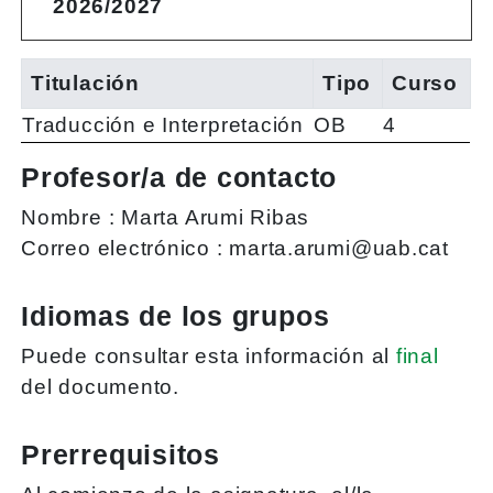
2026/2027
Titulación
Tipo
Curso
Traducción e Interpretación
OB
4
Profesor/a de contacto
Nombre :
Marta Arumi Ribas
Correo electrónico :
marta.arumi@uab.cat
Idiomas de los grupos
Puede consultar esta información al
final
del documento.
Prerrequisitos