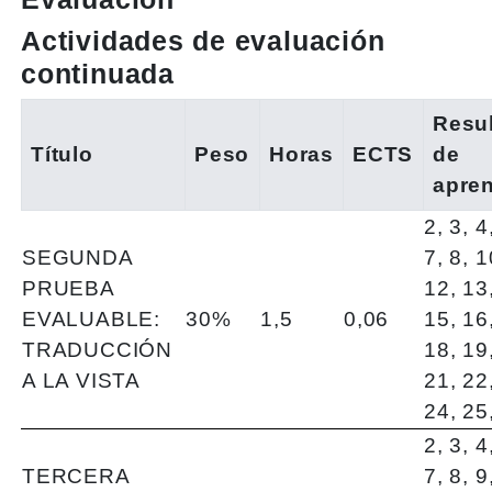
Actividades de evaluación
continuada
Resu
Título
Peso
Horas
ECTS
de
apren
2, 3, 4
SEGUNDA
7, 8, 1
PRUEBA
12, 13
EVALUABLE:
30%
1,5
0,06
15, 16
TRADUCCIÓN
18, 19
A LA VISTA
21, 22
24, 25
2, 3, 4
TERCERA
7, 8, 9