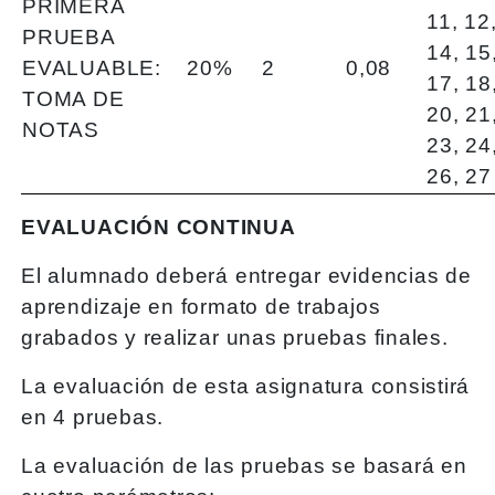
PRIMERA
11, 12
PRUEBA
14, 15
EVALUABLE:
20%
2
0,08
17, 18
TOMA DE
20, 21
NOTAS
23, 24
26, 27
EVALUACIÓN CONTINUA
El alumnado deberá entregar evidencias de
aprendizaje en formato de trabajos
grabados y realizar unas pruebas finales.
La evaluación de esta asignatura consistirá
en 4 pruebas.
La evaluación de las pruebas se basará en