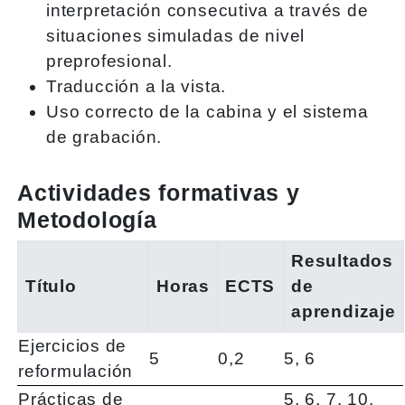
interpretación consecutiva a través de
situaciones simuladas de nivel
preprofesional.
Traducción a la vista.
Uso correcto de la cabina y el sistema
de grabación.
Actividades formativas y
Metodología
Resultados
Título
Horas
ECTS
de
aprendizaje
Ejercicios de
5
0,2
5, 6
reformulación
Prácticas de
5, 6, 7, 10,