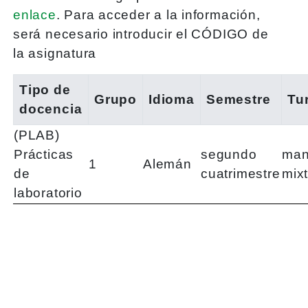
enlace
. Para acceder a la información,
será necesario introducir el CÓDIGO de
la asignatura
Tipo de
Grupo
Idioma
Semestre
Tu
docencia
(PLAB)
Prácticas
segundo
man
1
Alemán
de
cuatrimestre
mix
laboratorio