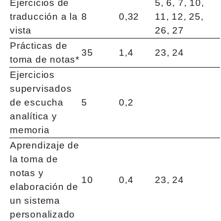
Ejercicios de
5, 6, 7, 10,
traducción a la
8
0,32
11, 12, 25,
vista
26, 27
Prácticas de
35
1,4
23, 24
toma de notas*
Ejercicios
supervisados
de escucha
5
0,2
analítica y
memoria
Aprendizaje de
la toma de
notas y
10
0,4
23, 24
elaboración de
un sistema
personalizado