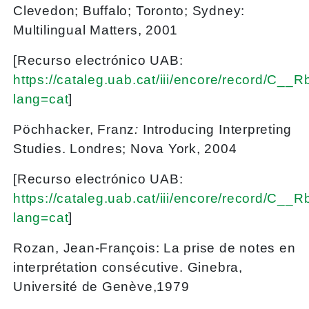
Clevedon; Buffalo; Toronto; Sydney:
Multilingual Matters, 2001
[Recurso electrónico UAB:
https://cataleg.uab.cat/iii/encore/record/C_
lang=cat
]
Pöchhacker, Franz
:
Introducing Interpreting
Studies. Londres; Nova York, 2004
[Recurso electrónico UAB:
https://cataleg.uab.cat/iii/encore/record/C_
lang=cat
]
Rozan, Jean-François: La prise de notes en
interprétation consécutive. Ginebra,
Université de Genève,1979