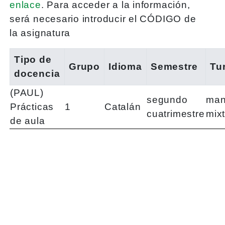
enlace
. Para acceder a la información,
será necesario introducir el CÓDIGO de
la asignatura
Tipo de
Grupo
Idioma
Semestre
Tu
docencia
(PAUL)
segundo
man
Prácticas
1
Catalán
cuatrimestre
mix
de aula