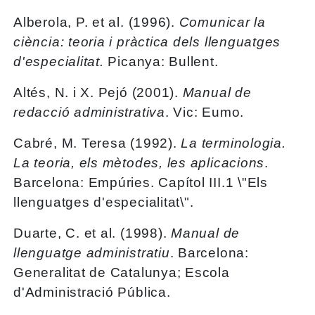
Alberola, P. et al. (1996).
Comunicar la
ciència: teoria i pràctica dels llenguatges
d'especialitat.
Picanya: Bullent.
Altés, N. i X. Pejó (2001).
Manual de
redacció administrativa
. Vic: Eumo.
Cabré, M. Teresa (1992).
La terminologia.
La teoria, els mètodes, les aplicacions
.
Barcelona: Empúries. Capítol III.1 \"Els
llenguatges d'especialitat\".
Duarte, C. et al. (1998).
Manual de
llenguatge administratiu
. Barcelona:
Generalitat de Catalunya; Escola
d'Administració Pública.