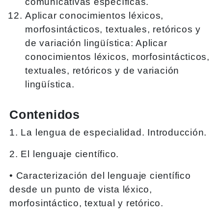
comunicativas específicas.
Aplicar conocimientos léxicos,
morfosintácticos, textuales, retóricos y
de variación lingüística: Aplicar
conocimientos léxicos, morfosintácticos,
textuales, retóricos y de variación
lingüística.
Contenidos
1. La lengua de especialidad. Introducción.
2. El lenguaje científico.
• Caracterización del lenguaje científico
desde un punto de vista léxico,
morfosintáctico, textual y retórico.