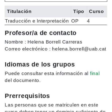
Titulación
Tipo
Curso
Traducción e Interpretación
OP
4
Profesor/a de contacto
Nombre :
Helena Borrell Carreras
Correo electrónico :
helena.borrell@uab.cat
Idiomas de los grupos
Puede consultar esta información al
final
del documento.
Prerrequisitos
Las personas que se matriculen en este
curso deben tener un dominio suficiente de