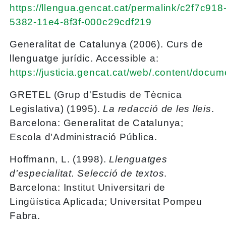
https://llengua.gencat.cat/permalink/c2f7c918
5382-11e4-8f3f-000c29cdf219
Generalitat de Catalunya (2006). Curs de
llenguatge jurídic. Accessible a:
https://justicia.gencat.cat/web/.content/doc
GRETEL (Grup d'Estudis de Tècnica
Legislativa) (1995).
La redacció de les lleis
.
Barcelona: Generalitat de Catalunya;
Escola d'Administració Pública.
Hoffmann, L. (1998).
Llenguatges
d'especialitat. Selecció de textos
.
Barcelona: Institut Universitari de
Lingüística Aplicada; Universitat Pompeu
Fabra.