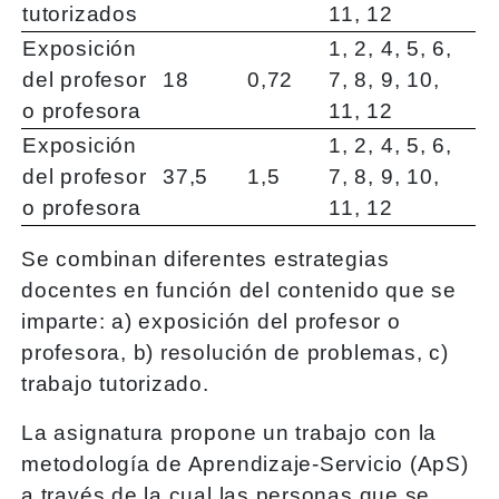
tutorizados
11, 12
Exposición
1, 2, 4, 5, 6,
del profesor
18
0,72
7, 8, 9, 10,
o profesora
11, 12
Exposición
1, 2, 4, 5, 6,
del profesor
37,5
1,5
7, 8, 9, 10,
o profesora
11, 12
Se combinan diferentes estrategias
docentes en función del contenido que se
imparte: a) exposición del profesor o
profesora, b) resolución de problemas, c)
trabajo tutorizado.
La asignatura propone un trabajo con la
metodología de Aprendizaje-Servicio (ApS)
a través de la cual las personas que se