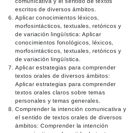
comunicativa y el sentido de textos
escritos de diversos ámbitos.
Aplicar conocimientos léxicos,
morfosintácticos, textuales, retóricos y
de variación lingüística: Aplicar
conocimientos fonológicos, léxicos,
morfosintácticos, textuales, retóricos y
de variación lingüística.
Aplicar estrategias para comprender
textos orales de diversos ámbitos:
Aplicar estrategias para comprender
textos orales claros sobre temas
personales y temas generales.
Comprender la intención comunicativa y
el sentido de textos orales de diversos
ámbitos: Comprender la intención