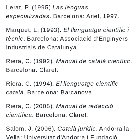
Lerat, P. (1995)
Las lenguas
especializadas
. Barcelona: Ariel, 1997.
Marquet, L. (1993).
El llenguatge científic i
tècnic
. Barcelona: Associació d'Enginyers
Industrials de Catalunya.
Riera, C. (1992).
Manual de català científic
.
Barcelona: Claret.
Riera, C. (1994).
El llenguatge científic
català
. Barcelona: Barcanova.
Riera, C. (2005).
Manual de redacció
científica.
Barcelona: Claret.
Salom, J. (2006).
Català jurídic
. Andorra la
Vella: Universitat d'Andorra i Fundació