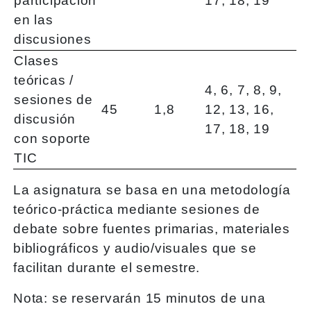
participación
17, 18, 19
en las
discusiones
Clases
teóricas /
4, 6, 7, 8, 9,
sesiones de
45
1,8
12, 13, 16,
discusión
17, 18, 19
con soporte
TIC
La asignatura se basa en una metodología
teórico-práctica mediante sesiones de
debate sobre fuentes primarias, materiales
bibliográficos y audio/visuales que se
facilitan durante el semestre.
Nota: se reservarán 15 minutos de una