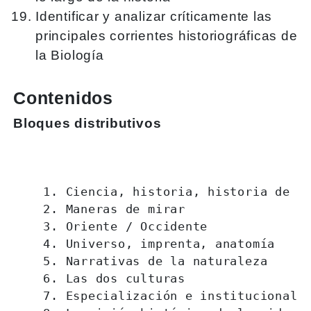
Identificar y analizar críticamente las
principales corrientes historiográficas de
la Biología
Contenidos
Bloques distributivos
    1. Ciencia, historia, historia de l
    2. Maneras de mirar
    3. Oriente / Occidente
    4. Universo, imprenta, anatomía
    5. Narrativas de la naturaleza
    6. Las dos culturas
    7. Especialización e institucionali