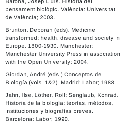
Barona, Josep Lluís. Història del
pensament biològic. València: Universitat
de València; 2003.
Brunton, Deborah (eds). Medicine
transformed: health, disease and society in
Europe, 1800-1930. Manchester:
Manchester University Press in association
with the Open University; 2004.
Giordan, André (eds.) Conceptos de
Biología (vols. 1&2). Madrid: Labor; 1988.
Jahn, Ilse, Löther, Rolf; Senglaub, Konrad.
Historia de la biología: teorías, métodos,
instituciones y biografías breves.
Barcelona: Labor; 1990.