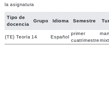
la asignatura
Tipo de
Grupo
Idioma
Semestre
Tu
docencia
primer
man
(TE) Teoría
14
Español
cuatrimestre
mix