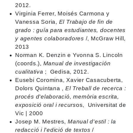
2012.
Virginia Ferrer, Moisés Carmona y
Vanessa Soria,
El Trabajo de fin de
grado : guía para estudiantes, docentes
y agentes colaboradores
/, McGraw Hill,
2013
Norman K. Denzin e Yvonna S. Lincoln
(coords.),
Manual de investigación
cualitativa
; Gedisa, 2012.
Eusebi Coromina, Xavier Casacuberta,
Dolors Quintana ,
El Treball de recerca :
procés d'elaboració, memòria escrita,
exposició oral i recurs
os, Universitat de
Vic | 2000
Josep M. Mestres,
Manual d'estil : la
redacció i l'edició de textos
/