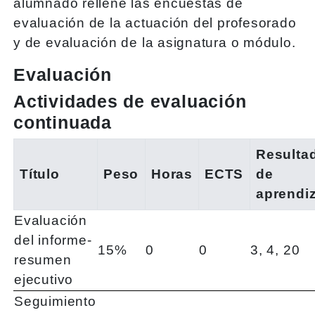
alumnado rellene las encuestas de
evaluación de la actuación del profesorado
y de evaluación de la asignatura o módulo.
Evaluación
Actividades de evaluación
continuada
Resulta
Título
Peso
Horas
ECTS
de
aprendi
Evaluación
del informe-
15%
0
0
3, 4, 20
resumen
ejecutivo
Seguimiento