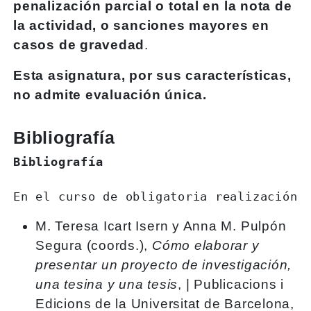
penalización parcial o total en la nota de
la actividad, o sanciones mayores en
casos de gravedad
.
Esta asignatura, por sus características,
no admite evaluación única.
Bibliografía
Bibliografía
En el curso de obligatoria realización 
M. Teresa Icart Isern y Anna M. Pulpón
Segura (coords.),
Cómo elaborar y
presentar un proyecto de investigación,
una tesina y una tesis
, | Publicacions i
Edicions de la Universitat de Barcelona,