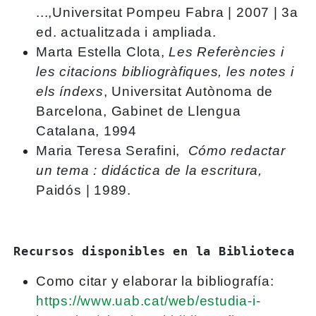
...,Universitat Pompeu Fabra | 2007 | 3a
ed. actualitzada i ampliada.
Marta Estella Clota,
Les Referències i
les citacions bibliogràfiques, les notes i
els índexs
, Universitat Autònoma de
Barcelona, Gabinet de Llengua
Catalana, 1994
Maria Teresa Serafini,
Cómo redactar
un tema : didáctica de la escritura,
Paidós | 1989.
Recursos disponibles en la Biblioteca
Como citar y elaborar la bibliografía:
https://www.uab.cat/web/estudia-i-