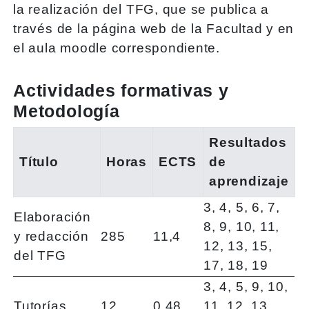
la realización del TFG, que se publica a
través de la página web de la Facultad y en
el aula moodle correspondiente.
Actividades formativas y
Metodología
Resultados
Título
Horas
ECTS
de
aprendizaje
3, 4, 5, 6, 7,
Elaboración
8, 9, 10, 11,
y redacción
285
11,4
12, 13, 15,
del TFG
17, 18, 19
3, 4, 5, 9, 10,
Tutorías
12
0,48
11, 12, 13,