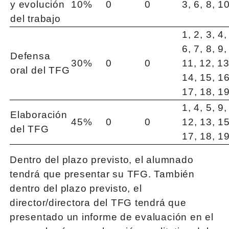
y evolución
10%
0
0
3, 6, 8, 1
del trabajo
1, 2, 3, 4,
6, 7, 8, 9,
Defensa
30%
0
0
11, 12, 13
oral del TFG
14, 15, 16
17, 18, 1
1, 4, 5, 9,
Elaboración
45%
0
0
12, 13, 15
del TFG
17, 18, 1
Dentro del plazo previsto, el alumnado
tendrá que presentar su TFG. También
dentro del plazo previsto, el
director/directora del TFG tendrá que
presentado un informe de evaluación en el