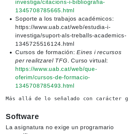
investiga/citacions-i-bibliografia-
1345708785665.html
Soporte a los trabajos académicos:
https://www.uab.cat/web/estudia-i-
investiga/suport-als-treballs-academics-
1345725516124.html
Cursos de formación:
Eines i recursos
per realitzarel TFG
. Curso virtual:
https://www.uab.cat/web/que-
oferim/cursos-de-formacio-
1345708785493.html
Más allá de lo señalado con carácter ge
Software
La asignatura no exige un programario